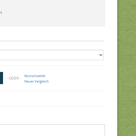
8€
Wunschzettel
- ODER -
Neuer Vergleich