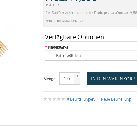
inkl. USt.
Bei Stoffen versteht sich der
Preis pro Laufmeter
. 9,5
Preis in Bonuspunkte: 171
Verfügbare Optionen
*
Nadelstärke:
Menge:
0 Beurteilungen.
|
Neue Beurteilung