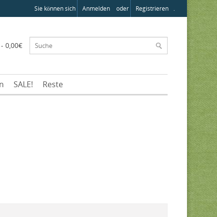
Sie können sich
Anmelden
oder
Registrieren
.
 - 0,00€
en
SALE!
Reste