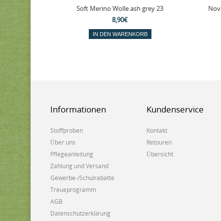
Soft Merino Wolle ash grey 23
Nova
8,90€
IN DEN WARENKORB
Informationen
Kundenservice
Stoffproben
Kontakt
Über uns
Retouren
Pflegeanleitung
Übersicht
Zahlung und Versand
Gewerbe-/Schulrabatte
Treueprogramm
AGB
Datenschutzerklärung