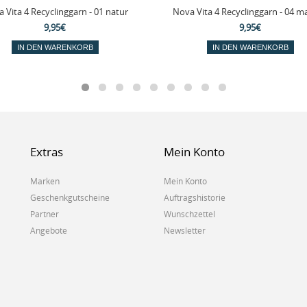
 Vita 4 Recyclinggarn - 01 natur
Nova Vita 4 Recyclinggarn - 04 m
9,95€
9,95€
IN DEN WARENKORB
IN DEN WARENKORB
Extras
Mein Konto
Marken
Mein Konto
Geschenkgutscheine
Auftragshistorie
Partner
Wunschzettel
Angebote
Newsletter