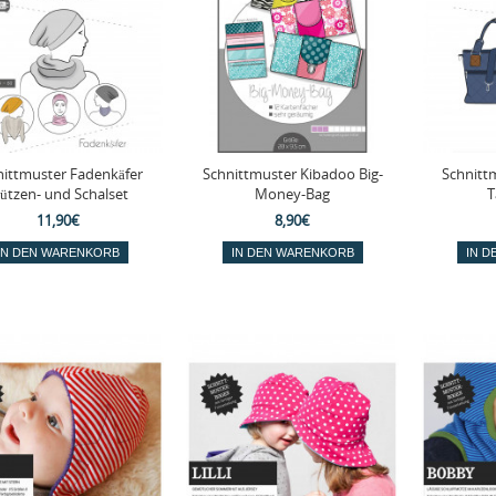
nittmuster Fadenkäfer
Schnittmuster Kibadoo Big-
Schnitt
ützen- und Schalset
Money-Bag
T
11,90€
8,90€