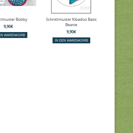
ttmuster Bobby
Schnittmuster Kibadoo Basic
Beanie
9,90€
9,90€