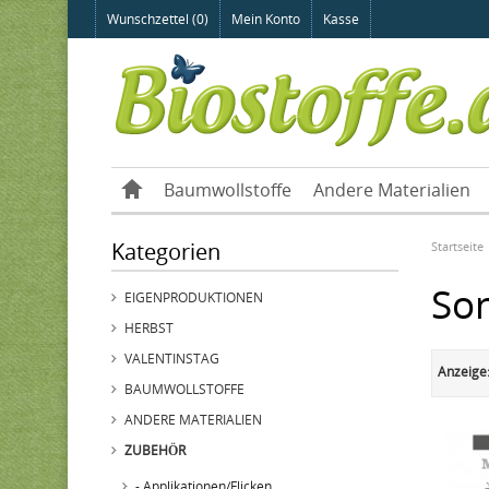
Wunschzettel (0)
Mein Konto
Kasse
Baumwollstoffe
Andere Materialien
Kategorien
Startseite
Son
EIGENPRODUKTIONEN
HERBST
VALENTINSTAG
Anzeige
BAUMWOLLSTOFFE
ANDERE MATERIALIEN
ZUBEHÖR
- Applikationen/Flicken