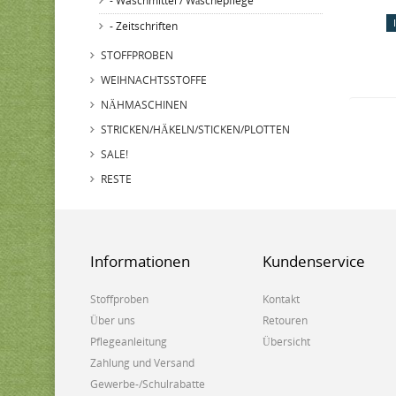
- Waschmittel / Wäschepflege
- Zeitschriften
STOFFPROBEN
WEIHNACHTSSTOFFE
NÄHMASCHINEN
STRICKEN/HÄKELN/STICKEN/PLOTTEN
SALE!
RESTE
Informationen
Kundenservice
Stoffproben
Kontakt
Über uns
Retouren
Pflegeanleitung
Übersicht
Zahlung und Versand
Gewerbe-/Schulrabatte