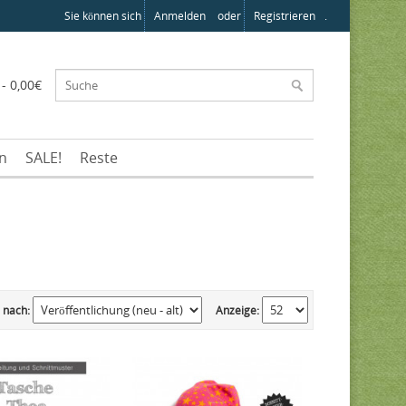
Sie können sich
Anmelden
oder
Registrieren
.
 - 0,00€
en
SALE!
Reste
 nach:
Anzeige: