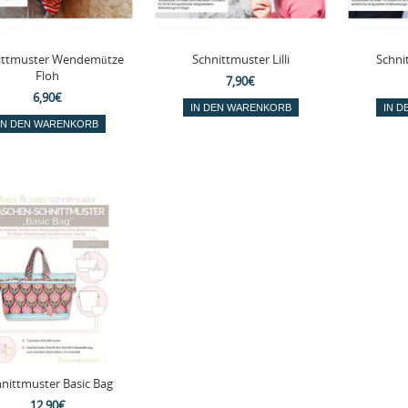
ittmuster Wendemütze
Schnittmuster Lilli
Schni
Floh
7,90€
6,90€
nittmuster Basic Bag
12,90€