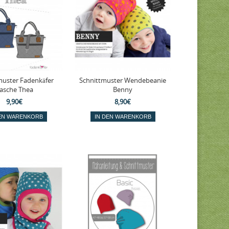
muster Fadenkäfer
Schnittmuster Wendebeanie
asche Thea
Benny
9,90€
8,90€