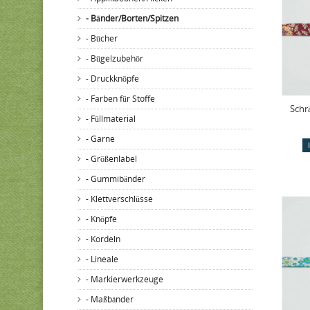
- Bänder/Borten/Spitzen
- Bücher
- Bügelzubehör
- Druckknöpfe
- Farben für Stoffe
Schr
- Füllmaterial
- Garne
- Größenlabel
- Gummibänder
- Klettverschlüsse
- Knöpfe
- Kordeln
- Lineale
- Markierwerkzeuge
- Maßbänder