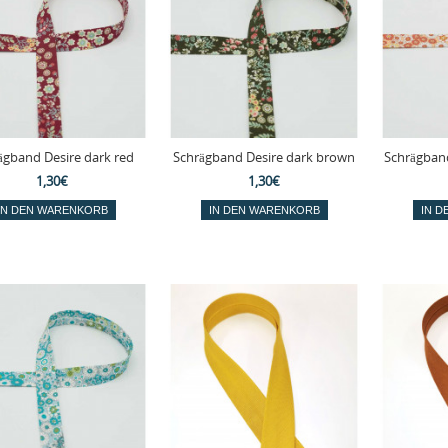
ägband Desire dark red
Schrägband Desire dark brown
Schrägband
1,30€
1,30€