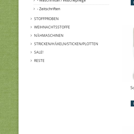
- Waschmittel / Wäschepflege
- Zeitschriften
STOFFPROBEN
WEIHNACHTSSTOFFE
NÄHMASCHINEN
STRICKEN/HÄKELN/STICKEN/PLOTTEN
SALE!
RESTE
S