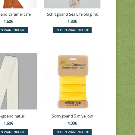
and caramel cafe
Schrägband Sea Life old pink
1,60€
1,80€
rägband natur
Schrägband 5 m yellow
1,60€
4,00€