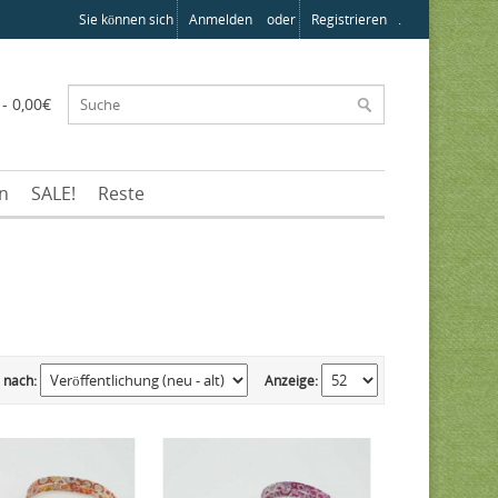
Sie können sich
Anmelden
oder
Registrieren
.
 - 0,00€
en
SALE!
Reste
 nach:
Anzeige: