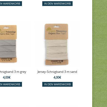
chrägband 3 m grey
Jersey-Schrägband 3 m sand
4,00€
4,00€