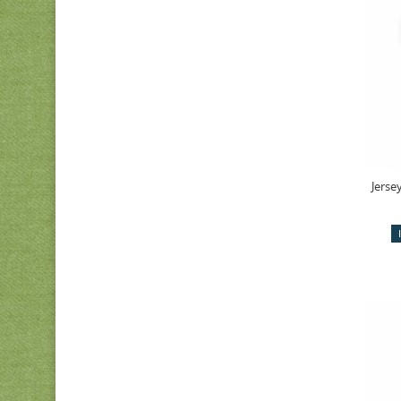
Jerse