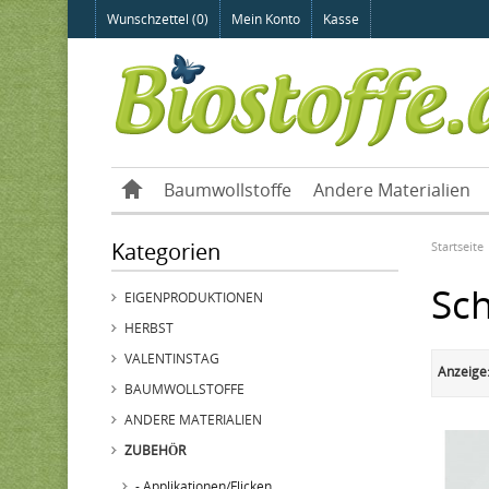
Wunschzettel (0)
Mein Konto
Kasse
Baumwollstoffe
Andere Materialien
Kategorien
Startseite
Sc
EIGENPRODUKTIONEN
HERBST
VALENTINSTAG
Anzeige
BAUMWOLLSTOFFE
ANDERE MATERIALIEN
ZUBEHÖR
- Applikationen/Flicken