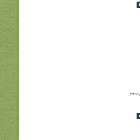
Jerse