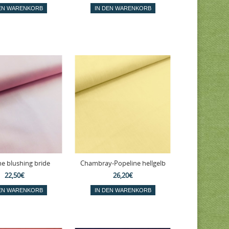
ne blushing bride
Chambray-Popeline hellgelb
22,50€
26,20€