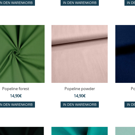
Popeline forest
Popeline powder
Po
14,90€
14,90€