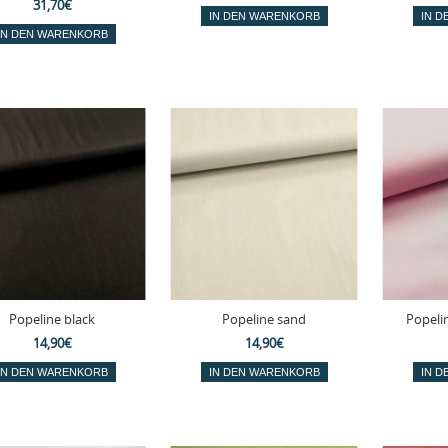
31,70€
Popeline black
Popeline sand
Popeli
14,90€
14,90€