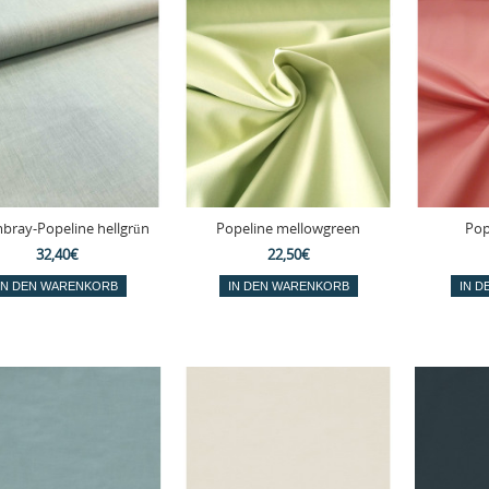
bray-Popeline hellgrün
Popeline mellowgreen
Pop
32,40€
22,50€