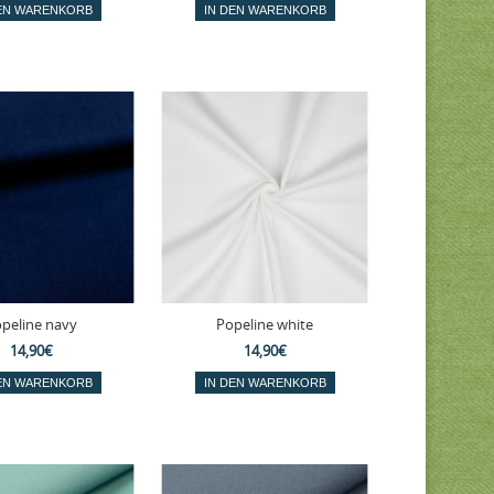
peline navy
Popeline white
14,90€
14,90€