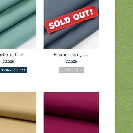
eline oil blue
Popeline bering sea
22,50€
22,50€