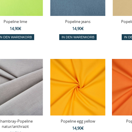
Popeline lime
Popeline jeans
Popel
14,90€
14,90€
Chambray-Popeline
Popeline egg yellow
Pop
natur/anthrazit
14,90€