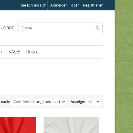
Sie können sich
Anmelden
oder
Registrieren
.
 - 0,00€
en
SALE!
Reste
 nach:
Anzeige: