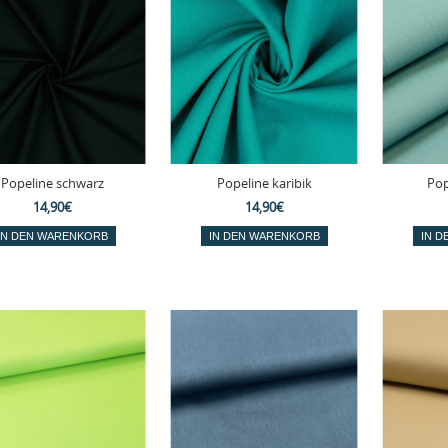
Popeline schwarz
Popeline karibik
Pop
14,90€
14,90€