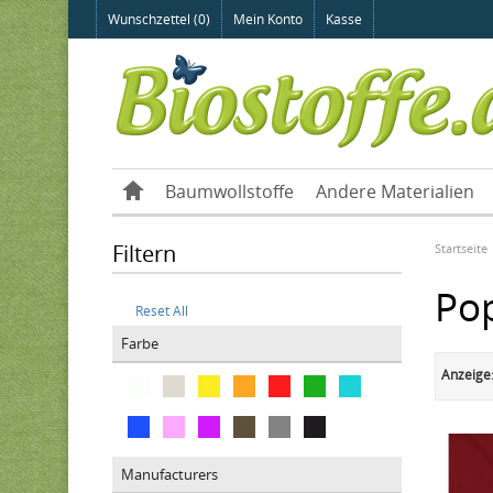
Wunschzettel (0)
Mein Konto
Kasse
Baumwollstoffe
Andere Materialien
Filtern
Startseite
Pop
Reset All
Farbe
Anzeige
Manufacturers