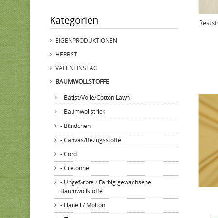
Kategorien
Restst
EIGENPRODUKTIONEN
HERBST
VALENTINSTAG
BAUMWOLLSTOFFE
- Batist/Voile/Cotton Lawn
- Baumwollstrick
- Bündchen
- Canvas/Bezugsstoffe
- Cord
- Cretonne
- Ungefärbte / Farbig gewachsene
Baumwollstoffe
- Flanell / Molton