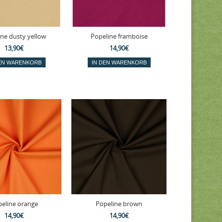
ine dusty yellow
Popeline framboise
13,90€
14,90€
eline orange
Popeline brown
14,90€
14,90€