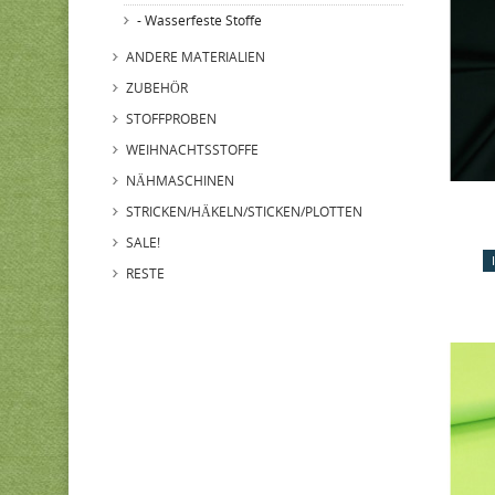
- Wasserfeste Stoffe
ANDERE MATERIALIEN
ZUBEHÖR
STOFFPROBEN
WEIHNACHTSSTOFFE
NÄHMASCHINEN
STRICKEN/HÄKELN/STICKEN/PLOTTEN
SALE!
RESTE