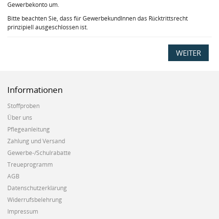
Gewerbekonto um.
Bitte beachten Sie, dass für GewerbekundInnen das Rücktrittsrecht
prinzipiell ausgeschlossen ist.
WEITER
Informationen
Stoffproben
Über uns
Pflegeanleitung
Zahlung und Versand
Gewerbe-/Schulrabatte
Treueprogramm
AGB
Datenschutzerklärung
Widerrufsbelehrung
Impressum