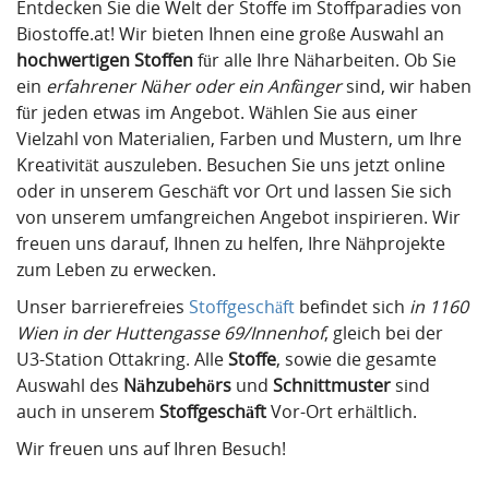
Entdecken Sie die Welt der Stoffe im Stoffparadies von
Biostoffe.at! Wir bieten Ihnen eine große Auswahl an
hochwertigen Stoffen
für alle Ihre Näharbeiten. Ob Sie
ein
erfahrener Näher oder ein Anfänger
sind, wir haben
für jeden etwas im Angebot. Wählen Sie aus einer
Vielzahl von Materialien, Farben und Mustern, um Ihre
Kreativität auszuleben. Besuchen Sie uns jetzt online
oder in unserem Geschäft vor Ort und lassen Sie sich
von unserem umfangreichen Angebot inspirieren. Wir
freuen uns darauf, Ihnen zu helfen, Ihre Nähprojekte
zum Leben zu erwecken.
Unser barrierefreies
Stoffgeschäft
befindet sich
in 1160
Wien in der Huttengasse 69/Innenhof
, gleich bei der
U3-Station Ottakring. Alle
Stoffe
, sowie die gesamte
Auswahl des
Nähzubehörs
und
Schnittmuster
sind
auch in unserem
Stoffgeschäft
Vor-Ort erhältlich.
Wir freuen uns auf Ihren Besuch!