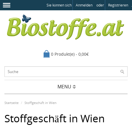
Sie können sich
Anmelden
oder
Registrieren
.
0 Produkt(e) - 0,00€
MENU
Startseite
Stoffgeschäft in Wien
Stoffgeschäft in Wien