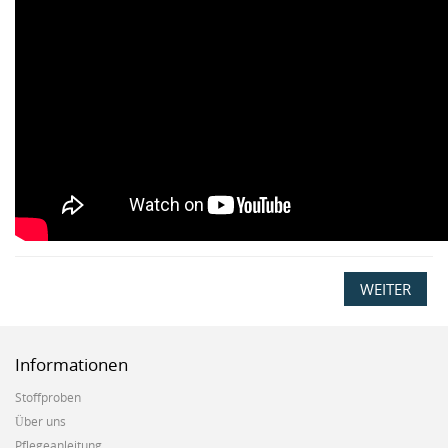
WEITER
Informationen
Stoffproben
Über uns
Pflegeanleitung