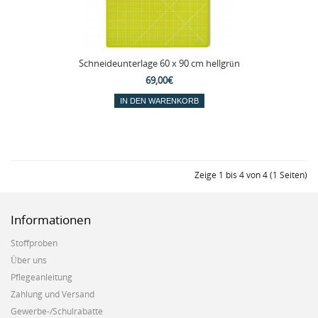
Schneideunterlage 60 x 90 cm hellgrün
69,00€
Zeige 1 bis 4 von 4 (1 Seiten)
Informationen
Stoffproben
Über uns
Pflegeanleitung
Zahlung und Versand
Gewerbe-/Schulrabatte