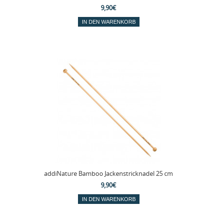
9,90€
addiNature Bamboo Jackenstricknadel 25 cm
9,90€