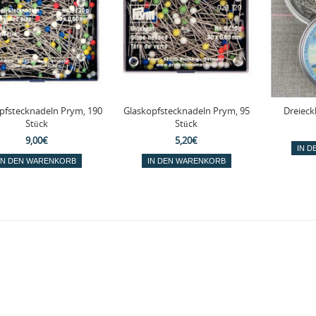
pfstecknadeln Prym, 190
Glaskopfstecknadeln Prym, 95
Dreieck
Stück
Stück
9,00€
5,20€