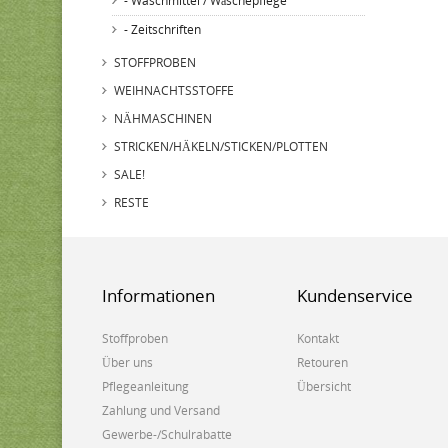
- Waschmittel / Wäschepflege
- Zeitschriften
STOFFPROBEN
WEIHNACHTSSTOFFE
NÄHMASCHINEN
STRICKEN/HÄKELN/STICKEN/PLOTTEN
SALE!
RESTE
Informationen
Kundenservice
Stoffproben
Kontakt
Über uns
Retouren
Pflegeanleitung
Übersicht
Zahlung und Versand
Gewerbe-/Schulrabatte