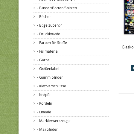
- Bänder/Borten/Spitzen
- Bücher
- Bügelzubehör
- Druckknöpfe
- Farben für Stoffe
Glasko
- Füllmaterial
- Garne
- Größenlabel
- Gummibänder
- Klettverschlüsse
- Knöpfe
- Kordeln
- Lineale
- Markierwerkzeuge
- Maßbänder