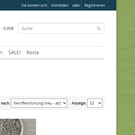
Sie können sich
Anmelden
oder
Registrieren
.
 - 0,00€
en
SALE!
Reste
 nach:
Anzeige: