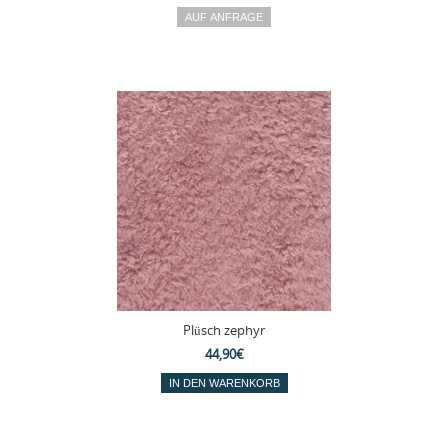
Plüsch zephyr
44,90€