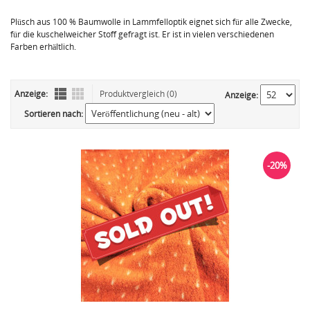
Plüsch aus 100 % Baumwolle in Lammfelloptik eignet sich für alle Zwecke,
für die kuschelweicher Stoff gefragt ist. Er ist in vielen verschiedenen
Farben erhältlich.
Anzeige:
Produktvergleich (0)
Anzeige:
Sortieren nach:
-20%