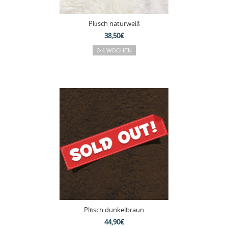
Plüsch naturweiß
38,50€
Plüsch dunkelbraun
44,90€