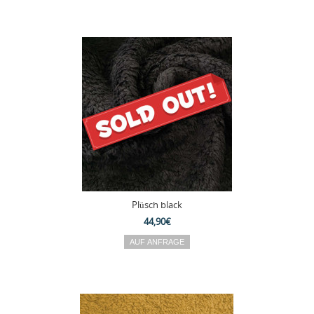
Plüsch black
44,90€