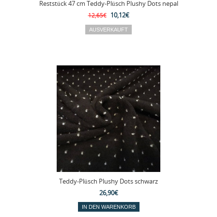
Reststück 47 cm Teddy-Plüsch Plushy Dots nepal
10,12€
12,65€
Teddy-Plüsch Plushy Dots schwarz
26,90€