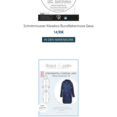
Schnittmuster Kibadoo Bundfaltenhose Gesa
14,90€