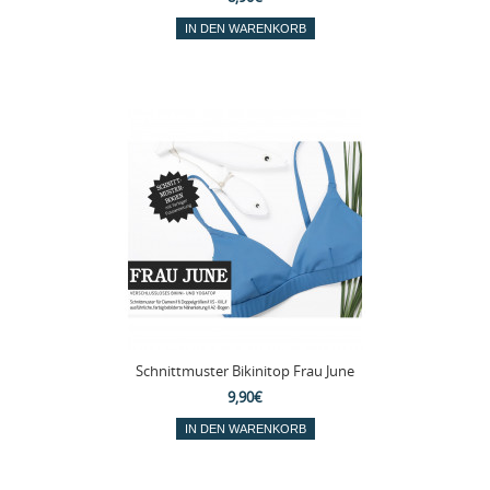
Schnittmuster Bikinitop Frau June
9,90€