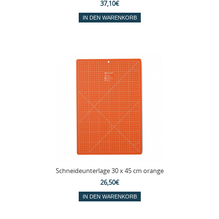
37,10€
Schneideunterlage 30 x 45 cm orange
26,50€