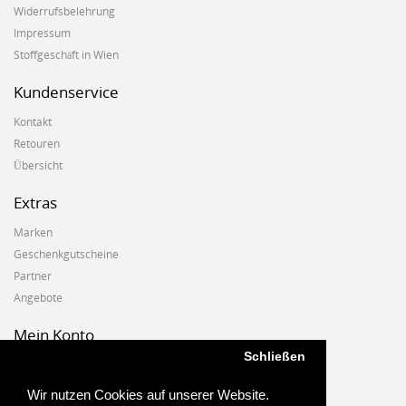
Widerrufsbelehrung
Impressum
Stoffgeschäft in Wien
Kundenservice
Kontakt
Retouren
Übersicht
Extras
Marken
Geschenkgutscheine
Partner
Angebote
Mein Konto
Schließen
Mein Konto
Auftragshistorie
Wir nutzen Cookies auf unserer Website.