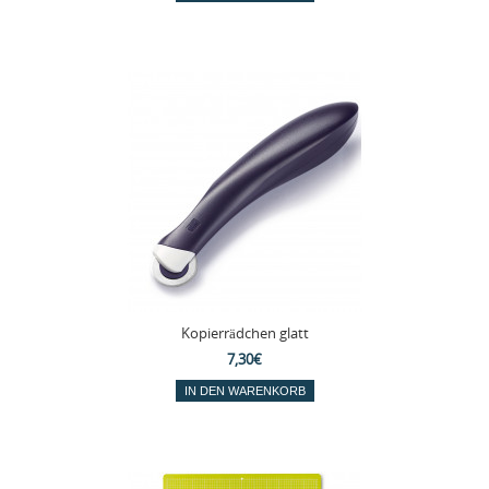
Kopierrädchen glatt
7,30€