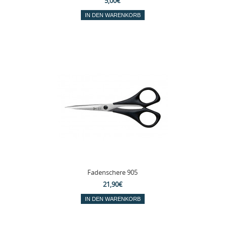
5,00€
Fadenschere 905
21,90€