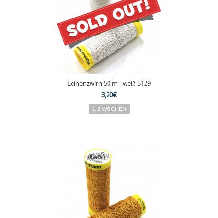
Leinenzwirn 50 m - weiß 5129
3,20€