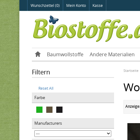
Wunschzettel (0)
Mein Konto
Kasse
Baumwollstoffe
Andere Materialien
Filtern
Startseite
Wol
Reset All
Farbe
Anzeige
Manufacturers