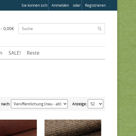
Sie können sich
Anmelden
oder
Registrieren
.
 - 0,00€
en
SALE!
Reste
 nach:
Anzeige: