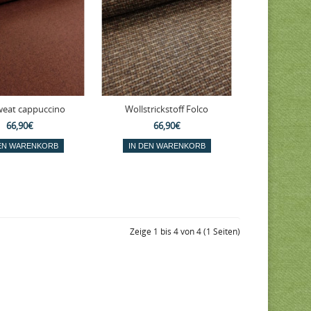
weat cappuccino
Wollstrickstoff Folco
66,90€
66,90€
Zeige 1 bis 4 von 4 (1 Seiten)