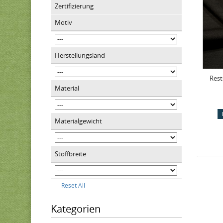
Zertifizierung
Motiv
Herstellungsland
Rest
Material
Materialgewicht
Stoffbreite
Reset All
Kategorien