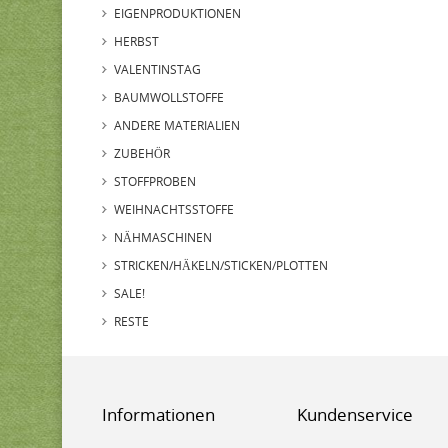
EIGENPRODUKTIONEN
HERBST
VALENTINSTAG
BAUMWOLLSTOFFE
ANDERE MATERIALIEN
ZUBEHÖR
STOFFPROBEN
WEIHNACHTSSTOFFE
NÄHMASCHINEN
STRICKEN/HÄKELN/STICKEN/PLOTTEN
SALE!
RESTE
Informationen
Kundenservice