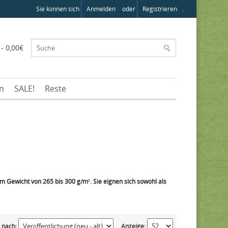
Sie können sich
Anmelden
oder
Registrieren
.
 - 0,00€
en
SALE!
Reste
 Gewicht von 265 bis 300 g/m². Sie eignen sich sowohl als
 nach:
Anzeige: