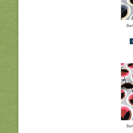
Bar
Bar