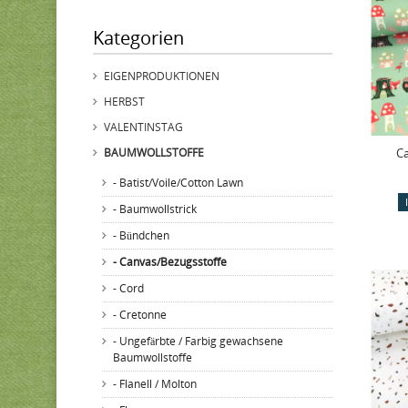
Kategorien
EIGENPRODUKTIONEN
HERBST
VALENTINSTAG
Ca
BAUMWOLLSTOFFE
- Batist/Voile/Cotton Lawn
- Baumwollstrick
- Bündchen
- Canvas/Bezugsstoffe
- Cord
- Cretonne
- Ungefärbte / Farbig gewachsene
Baumwollstoffe
- Flanell / Molton