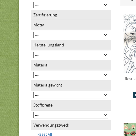
Zertifizierung
Motiv
Herstellungsland
Material
Restst
Materialgewicht
Stoffbreite
Verwendungszweck
Reset All