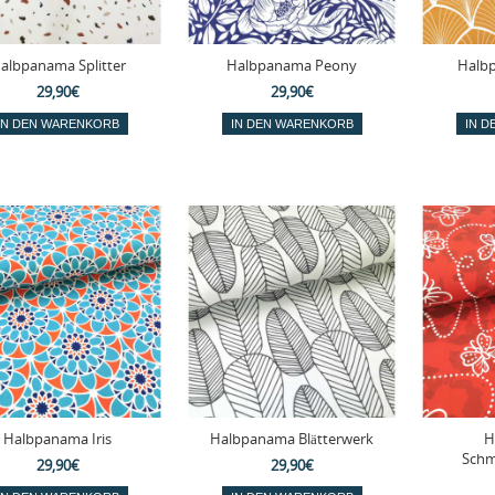
albpanama Splitter
Halbpanama Peony
Halb
29,90€
29,90€
Halbpanama Iris
Halbpanama Blätterwerk
H
Schm
29,90€
29,90€