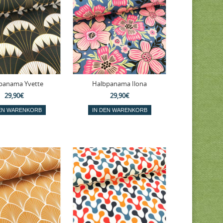
panama Yvette
Halbpanama Ilona
29,90€
29,90€