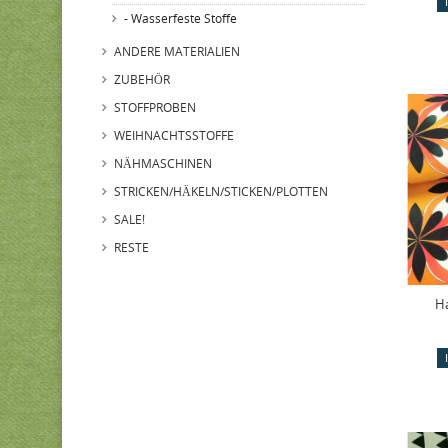
- Wasserfeste Stoffe
ANDERE MATERIALIEN
ZUBEHÖR
STOFFPROBEN
WEIHNACHTSSTOFFE
NÄHMASCHINEN
STRICKEN/HÄKELN/STICKEN/PLOTTEN
SALE!
RESTE
H