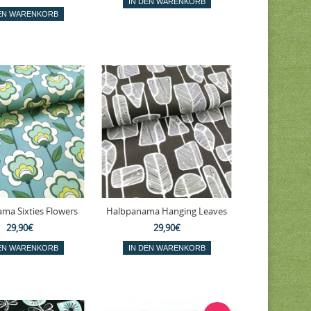
ma Sixties Flowers
Halbpanama Hanging Leaves
29,90€
29,90€