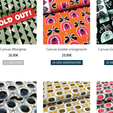
Canvas Afterglow
Canvas Goblet orange/pink
Canvas Go
26,90€
29,90€