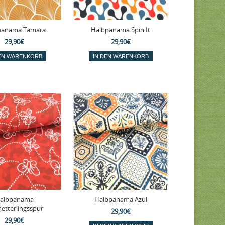
panama Tamara
Halbpanama Spin It
29,90€
29,90€
albpanama
Halbpanama Azul
etterlingsspur
29,90€
29,90€