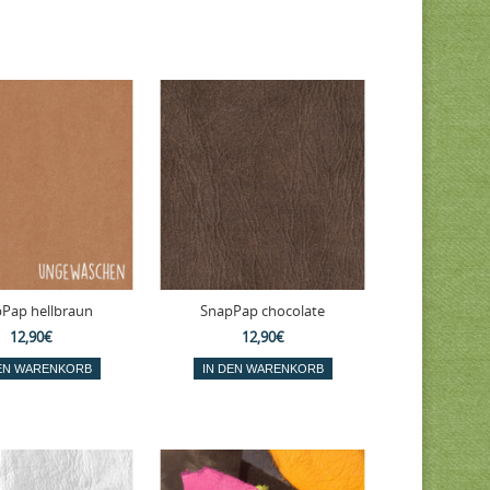
Pap hellbraun
SnapPap chocolate
12,90€
12,90€