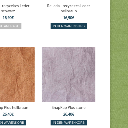
- recyceltes Leder
ReLeda - recyceltes Leder
schwarz
hellbraun
16,90€
16,90€
p Plus hellbraun
SnapPap Plus stone
26,40€
26,40€