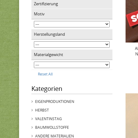
Zertifizierung
Motiv
Herstellungsland
A
N
Materialgewicht
Reset All
Kategorien
EIGENPRODUKTIONEN
HERBST
VALENTINSTAG
BAUMWOLLSTOFFE
ANDERE MATERIALIEN