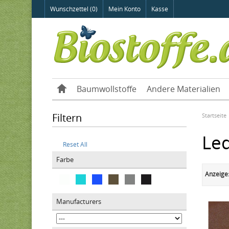
Wunschzettel (0)
Mein Konto
Kasse
Baumwollstoffe
Andere Materialien
Filtern
Startseite
Le
Reset All
Farbe
Anzeige
Manufacturers