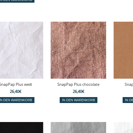
SnapPap Plus weiß
SnapPap Plus chocolate
Snap
26,40€
26,40€