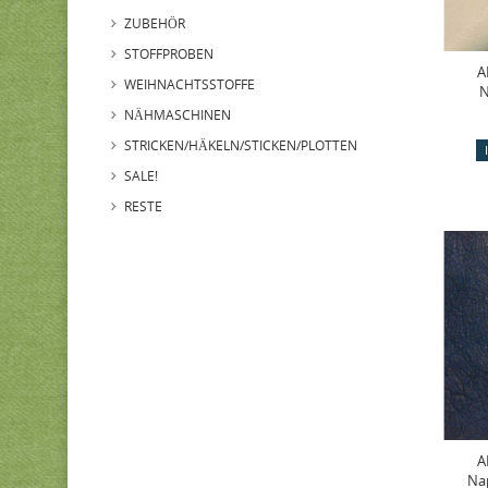
ZUBEHÖR
STOFFPROBEN
A
WEIHNACHTSSTOFFE
N
NÄHMASCHINEN
STRICKEN/HÄKELN/STICKEN/PLOTTEN
SALE!
RESTE
A
Na