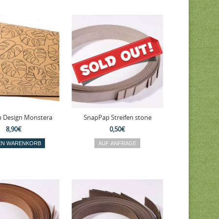
 Design Monstera
SnapPap Streifen stone
8,90€
0,50€