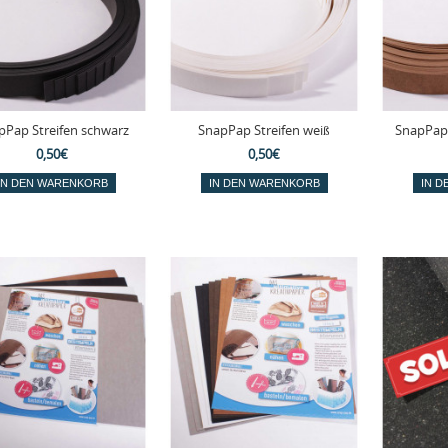
pPap Streifen schwarz
SnapPap Streifen weiß
SnapPap 
0,50€
0,50€