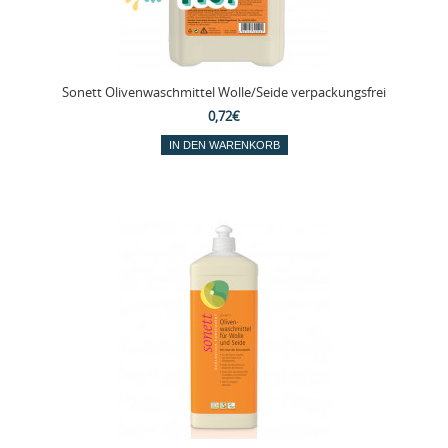
Sonett Olivenwaschmittel Wolle/Seide verpackungsfrei
0,72€