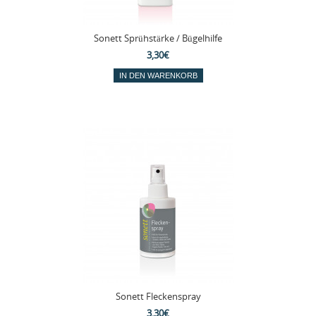
Sonett Sprühstärke / Bügelhilfe
3,30€
Sonett Fleckenspray
3,30€