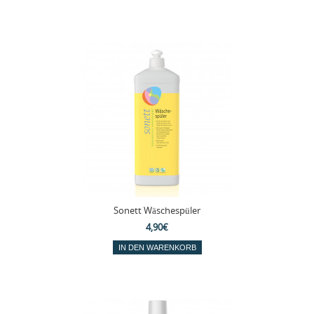
Sonett Wäschespüler
4,90€