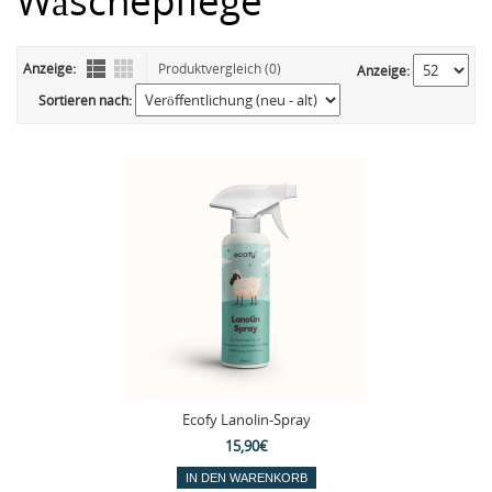
Wäschepflege
Anzeige:
Produktvergleich (0)
Anzeige:
Sortieren nach:
Ecofy Lanolin-Spray
15,90€