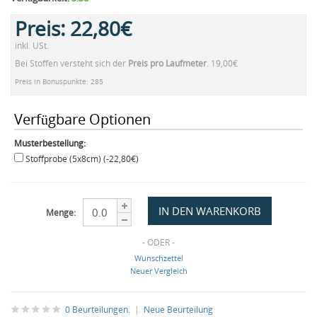
Preis:
22,80€
inkl. USt.
Bei Stoffen versteht sich der
Preis pro Laufmeter
. 19,00€
Preis in Bonuspunkte: 285
Verfügbare Optionen
Musterbestellung:
Stoffprobe (5x8cm) (-22,80€)
Menge:
- ODER -
Wunschzettel
Neuer Vergleich
0 Beurteilungen.
|
Neue Beurteilung