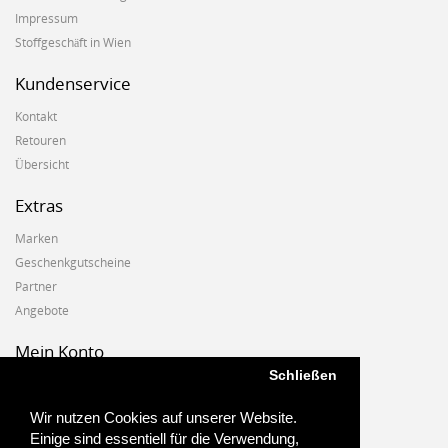
Impressum
Stoffgeschäft in Wien
Kundenservice
Kontakt
Retouren
Übersicht
Extras
Marken
Geschenkgutscheine
Partner
Angebote
Mein Konto
Schließen
Mein Konto
Auftragshistorie
Wir nutzen Cookies auf unserer Website.
Wunschzettel
Einige sind essentiell für die Verwendung,