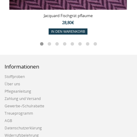
Jacquard Fischgrät pflaume
28,80€
IN DEN WARENKORB
Informationen
Stoffproben
Über uns
Pflegeanleitung
Zahlung und Versand
Gewerbe-/Schulrabatte
Treueprogramm
AGB
Datenschutzerklärung
Widerrufsbelehrung