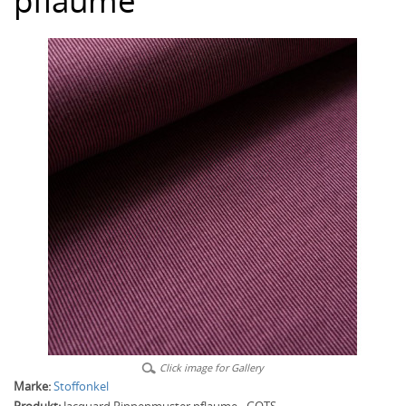
pflaume
Click image for Gallery
Marke:
Stoffonkel