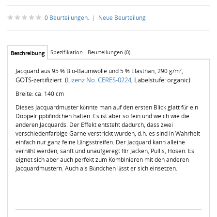
0 Beurteilungen.
|
Neue Beurteilung
Spezifikation
Beurteilungen (0)
Beschreibung
Jacquard aus 95 % Bio-Baumwolle und 5 % Elasthan, 290 g/m²,
GOTS-zertifiziert (
Lizenz No. CERES-0224
, Labelstufe: organic)
Breite: ca. 140 cm
Dieses Jacquardmuster könnte man auf den ersten Blick glatt für ein
Doppelrippbündchen halten. Es ist aber so fein und weich wie die
anderen Jacquards. Der Effekt entsteht dadurch, dass zwei
verschiedenfarbige Garne verstrickt wurden, d.h. es sind in Wahrheit
einfach nur ganz feine Längsstreifen. Der Jacquard kann alleine
vernäht werden, sanft und unaufgeregt für Jacken, Pullis, Hosen. Es
eignet sich aber auch perfekt zum Kombinieren mit den anderen
Jacquardmustern. Auch als Bündchen lässt er sich einsetzen.