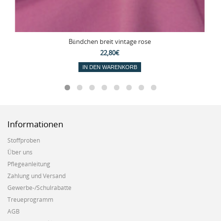
Bündchen breit vintage rose
22,80€
IN DEN WARENKORB
Informationen
Stoffproben
Über uns
Pflegeanleitung
Zahlung und Versand
Gewerbe-/Schulrabatte
Treueprogramm
AGB