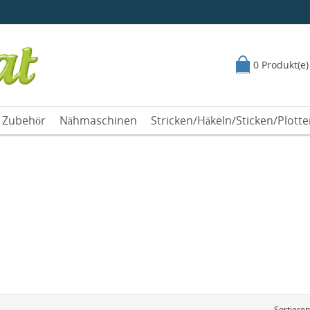
0 Produkt(e)
Zubehör
Nähmaschinen
Stricken/Häkeln/Sticken/Plott
Sortiere