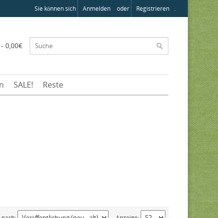
Sie können sich
Anmelden
oder
Registrieren
.
 - 0,00€
en
SALE!
Reste
n nach:
Anzeige: