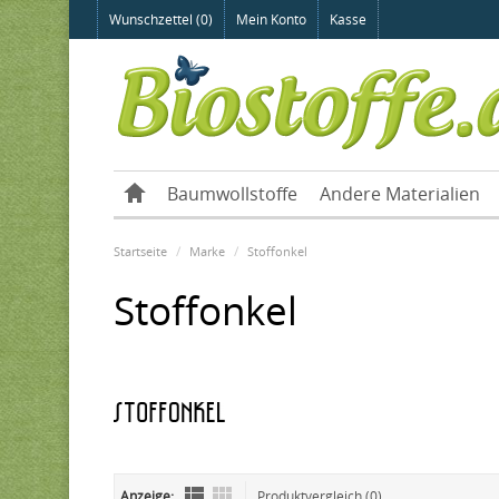
Wunschzettel (0)
Mein Konto
Kasse
Baumwollstoffe
Andere Materialien
Startseite
Marke
Stoffonkel
Stoffonkel
Anzeige:
Produktvergleich (0)