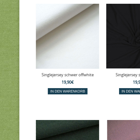
Singlejersey schwer offwhite
Singlejersey 
19,90€
19,