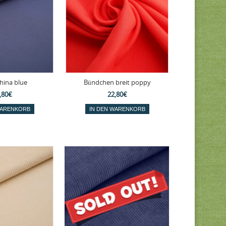
china blue
Bündchen breit poppy
,80€
22,80€