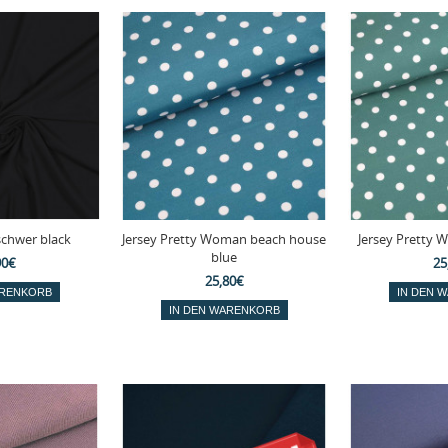
schwer black
Jersey Pretty Woman beach house
Jersey Pretty
blue
90€
25
25,80€