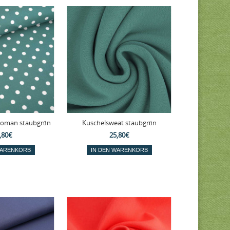
 Woman staubgrün
Kuschelsweat staubgrün
,80€
25,80€