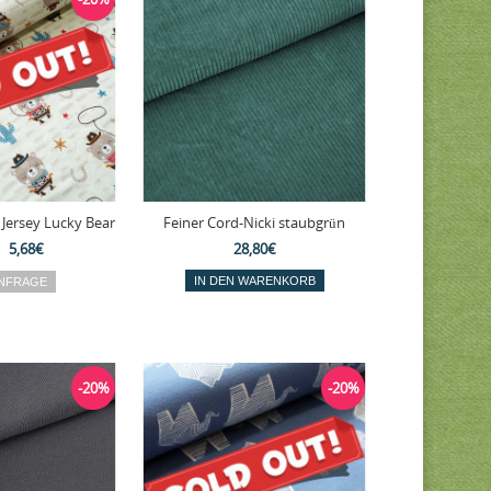
 Jersey Lucky Bear
Feiner Cord-Nicki staubgrün
5,68€
28,80€
-20%
-20%