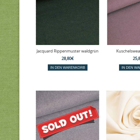
Jacquard Rippenmuster waldgrün
Kuschelswea
28,80€
25,