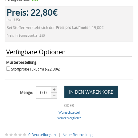
Preis:
22,80€
inkl. USt.
Bei Stoffen versteht sich der
Preis pro Laufmeter
. 19,00€
Preis in Bonuspunkte: 285
Verfügbare Optionen
Musterbestellung:
Stoffprobe (5x8cm) (-22,80€)
Menge:
- ODER -
Wunschzettel
Neuer Vergleich
0 Beurteilungen.
|
Neue Beurteilung