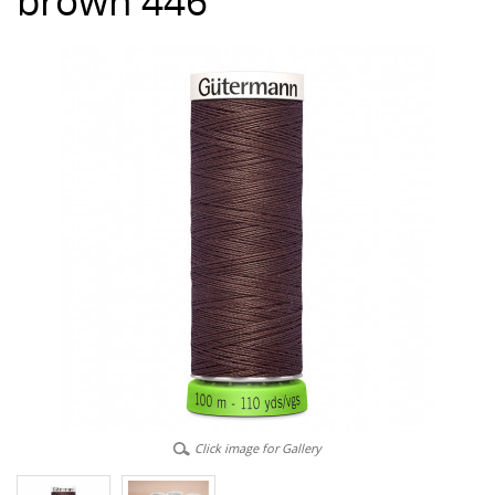
brown 446
Click image for Gallery