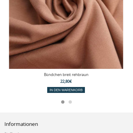
Bündchen breit rehbraun
22,80€
IN DEN WARENKORB
Informationen