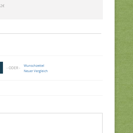
42€
Wunschzettel
- ODER -
Neuer Vergleich