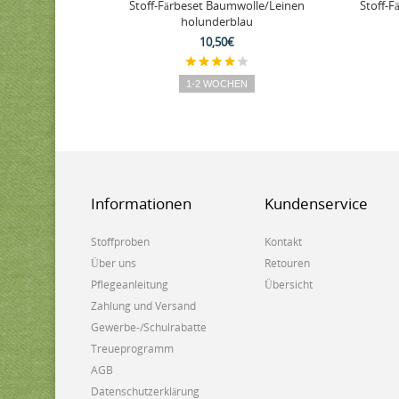
Stoff-Färbeset Baumwolle/Leinen
Stoff-F
holunderblau
10,50€
1-2 WOCHEN
Informationen
Kundenservice
Stoffproben
Kontakt
Über uns
Retouren
Pflegeanleitung
Übersicht
Zahlung und Versand
Gewerbe-/Schulrabatte
Treueprogramm
AGB
Datenschutzerklärung