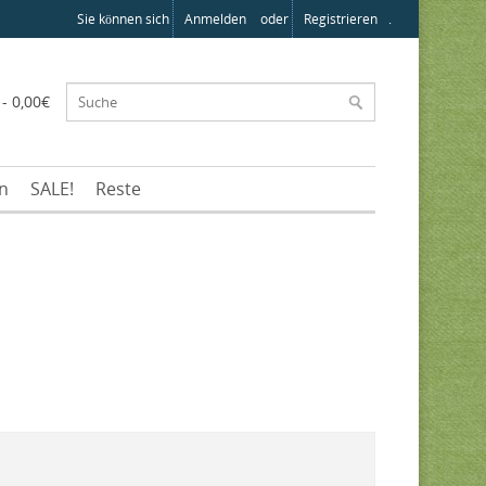
Sie können sich
Anmelden
oder
Registrieren
.
 - 0,00€
en
SALE!
Reste