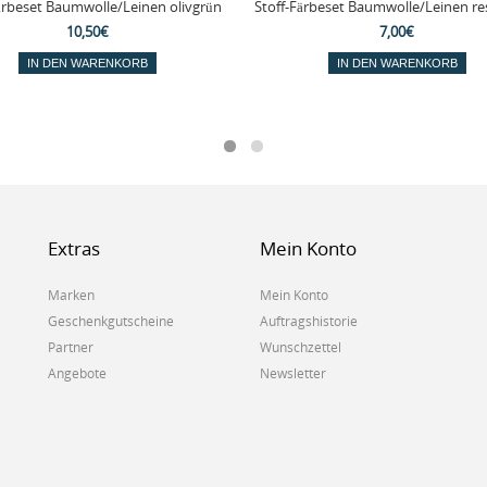
ärbeset Baumwolle/Leinen olivgrün
Stoff-Färbeset Baumwolle/Leinen re
10,50€
7,00€
IN DEN WARENKORB
IN DEN WARENKORB
Extras
Mein Konto
Marken
Mein Konto
Geschenkgutscheine
Auftragshistorie
Partner
Wunschzettel
Angebote
Newsletter