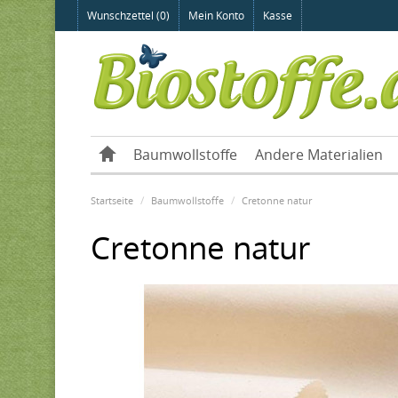
Wunschzettel (0)
Mein Konto
Kasse
Baumwollstoffe
Andere Materialien
Startseite
Baumwollstoffe
Cretonne natur
Cretonne natur