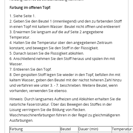
Färbung im offenen Topf:
1. Siehe Seite 1.
2. Geben Sie den Beutel 1 (innenliegend) und den zu färbenden Stoff
in einen Topf mit kaltem Wasser. Beutel nicht öffnen und entleeren!
3. Erwärmen Sie langsam auf die auf Seite 2 angegebene
Temperatur.
4. Halten Sie die Temperatur über den angegebenen Zeitraum
konstant, und bewegen Sie den Stoff in der Flüssigkeit.
5. Danach lassen Sie die Flüssigkeit abkühlen.
6. Anschließend nehmen Sie den Stoff heraus und spülen ihn mit
Wasser.
7. Entleeren Sie den Topf.
8. Den gespülten Stoff legen Sie wieder in den Topf, befüllen ihn mit
kaltem Wasser, geben den Beutel mit der nächst höheren Zahl hinzu
und verfahren wie unter 3. - 7. beschrieben. Weitere Beutel, wenn
vorhanden, verwenden Sie ebenso.
Hinweis: Durch langsames Aufheizen und Abkühlen erhalten Sie die
natürliche Faserstruktur. Über das Bewegen des Stoffes in der
Lösung verringern Sie die Bildung von Flecken.
Waschmaschinenfärbungen führen in der Regel zu gleichmäßigeren
Ausfärbungen.
Färbung
Beutel
Dauer (min)
Temperatur 