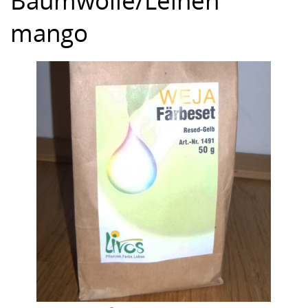
Baumwolle/Leinen
mango