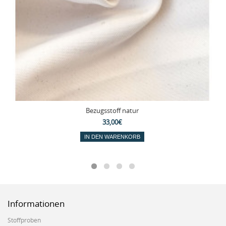
Bezugsstoff natur
33,00€
IN DEN WARENKORB
Informationen
Stoffproben