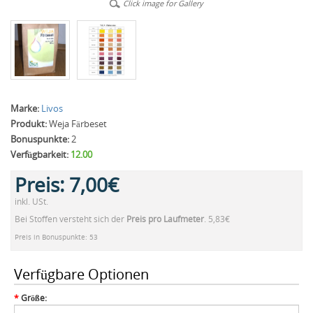
Click image for Gallery
Marke:
Livos
Produkt:
Weja Färbeset
Bonuspunkte:
2
Verfügbarkeit:
12.00
Preis:
7,00€
inkl. USt.
Bei Stoffen versteht sich der
Preis pro Laufmeter
. 5,83€
Preis in Bonuspunkte: 53
Verfügbare Optionen
*
Größe: