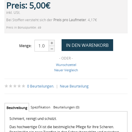
Preis:
5,00€
inkl. USt.
Bei Stoffen versteht sich der
Preis pro Laufmeter
. 4,17€
Preis in Bonuspunkte: 49
Menge:
- ODER -
Wunschzettel
Neuer Vergleich
0 Beurteilungen.
|
Neue Beurteilung
Spezifikation
Beurteilungen (0)
Beschreibung
Schmiert, reinigt und schützt.
Das hochwertige Öl ist die bestmögliche Pflege für Ihre Scheren.