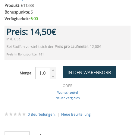
Produkt:
611388
Bonuspunkte:
5
Verfügbarkeit:
6.00
Preis:
14,50€
inkl. USt.
Bei Stoffen versteht sich der
Preis pro Laufmeter
. 12,08€
Preis in Bonuspunkte: 181
Menge:
- ODER -
Wunschzettel
Neuer Vergleich
0 Beurteilungen.
|
Neue Beurteilung