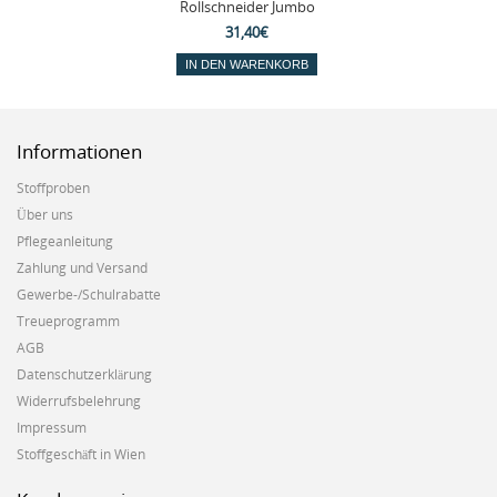
Rollschneider Jumbo
31,40€
IN DEN WARENKORB
Informationen
Stoffproben
Über uns
Pflegeanleitung
Zahlung und Versand
Gewerbe-/Schulrabatte
Treueprogramm
AGB
Datenschutzerklärung
Widerrufsbelehrung
Impressum
Stoffgeschäft in Wien