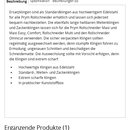
Spezifikation
Beurteilungen (0)
Beschreibung
Ersatzklingen sind als Standardklingen aus hochwertigem Edelstahl
für alle Prym Rollschneider erhältlich und lassen sich jederzeit
bequem nachbestellen. Die ebenfalls lange haltbaren Wellenklingen
und Zackenklingen lassen sich für die Prym Rollschneider Maxi und
Maxi Easy, Comfort, Rollschneider Multi und den Rollschneider
Omnicut verwenden. Die sicher verpackten Klingen sollten
regelmäßig ausgewechselt werden, denn stumpfe Klingen führen zu
Ermüdung, ungenauen Schnitten und beschädigen die
Schneidematte. Die Auswechslung sollte mit Vorsicht erfolgen, denn
die Klingen sind extrem scharf.
Hochwertige Klingen aus Edelstahl
Standard-, Wellen- und Zackenklingen
Extrem scharfe Klingen
In praktischer Kunststoffbox
Ergänzende Produkte (1)