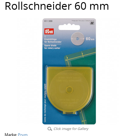
Rollschneider 60 mm
Click image for Gallery
Marke:
Prym