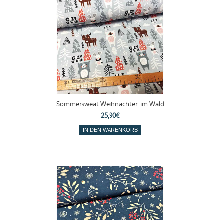
Sommersweat Weihnachten im Wald
25,90€