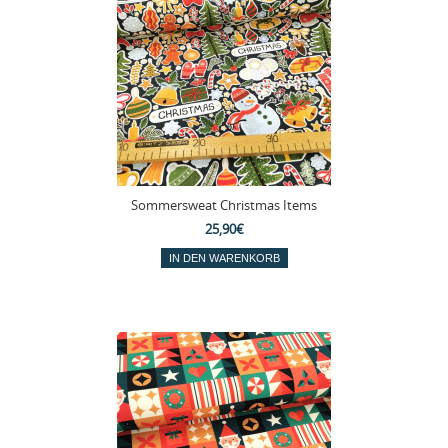
Sommersweat Christmas Items
25,90€