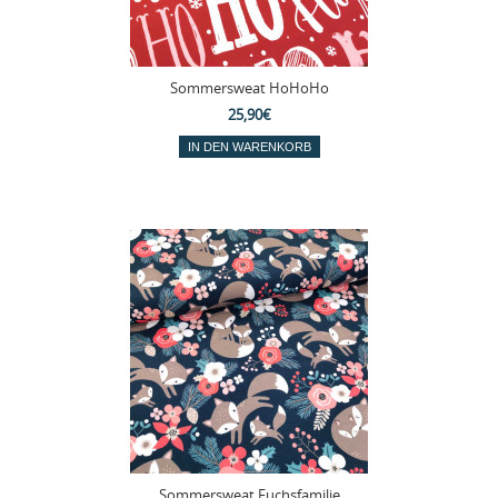
Sommersweat HoHoHo
25,90€
Sommersweat Fuchsfamilie