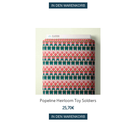
Popeline Heirloom Toy Soldiers
25,70€