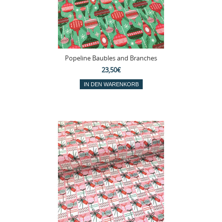
Popeline Baubles and Branches
23,50€