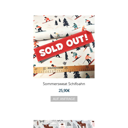
Sommersweat Schifoahn
25,90€