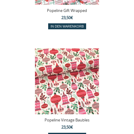
Popeline Gift Wrapped
23,50€
Popeline Vintage Baubles
23,50€