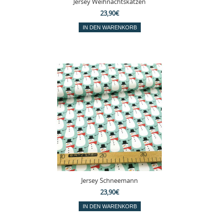
Jersey Weihnachtskatzen
23,90€
Jersey Schneemann
23,90€