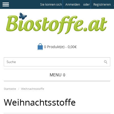
Sie können sich
Anmelden
oder
Registrieren
.
0 Produkt(e) - 0,00€
MENU
Startseite
Weihnachtsstoffe
Weihnachtsstoffe