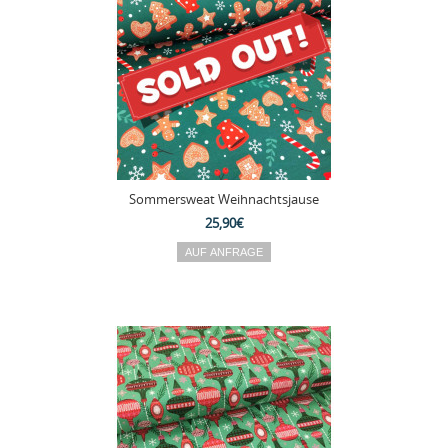
Sommersweat Weihnachtsjause
25,90€