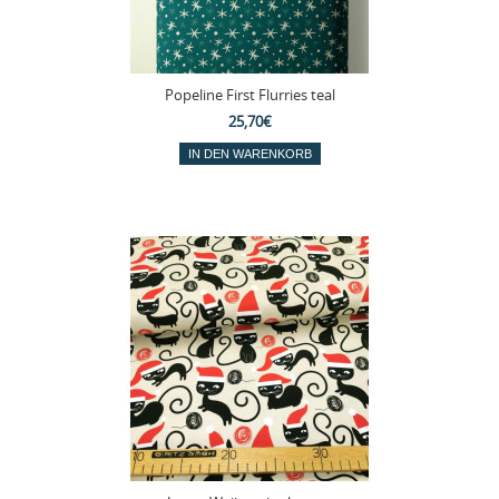
Popeline First Flurries teal
25,70€