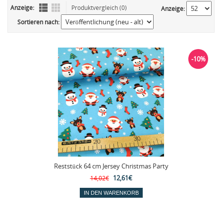
Anzeige:
Produktvergleich (0)
Anzeige:
Sortieren nach:
-10%
Reststück 64 cm Jersey Christmas Party
12,61€
14,02€