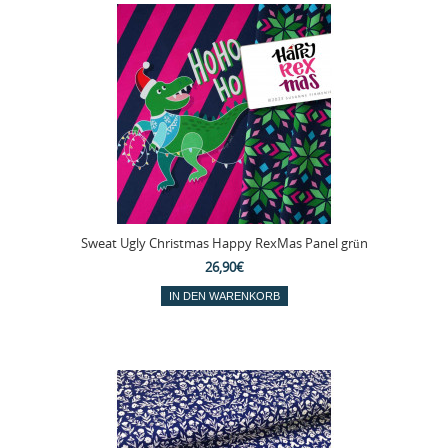
Sweat Ugly Christmas Happy RexMas Panel grün
26,90€