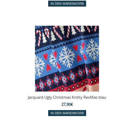
Jacquard Ugly Christmas Knitty RexMas blau
27,90€