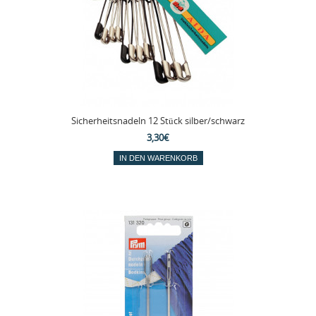
Sicherheitsnadeln 12 Stück silber/schwarz
3,30€