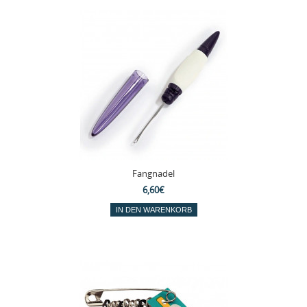
Fangnadel
6,60€