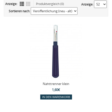
Anzeige:
Produktvergleich (0)
Anzeige:
Sortieren nach:
Nahttrenner klein
1,60€