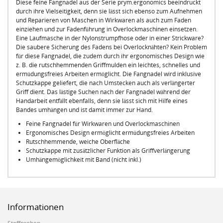
Diese feine Fangnadel aus der Serie prym.ergonomics beeindruckt
durch ihre Vielseitigkeit, denn sie lässt sich ebenso zum Aufnehmen
und Reparieren von Maschen in Wirkwaren als auch zum Faden
einziehen und zur Fadenführung in Overlockmaschinen einsetzen.
Eine Laufmasche in der Nylonstrumpfhose oder in einer Strickware?
Die saubere Sicherung des Fadens bei Overlocknähten? Kein Problem
für diese Fangnadel, die zudem durch ihr ergonomisches Design wie
z. B. die rutschhemmenden Griffmulden ein leichtes, schnelles und
ermüdungsfreies Arbeiten ermöglicht. Die Fangnadel wird inklusive
Schutzkappe geliefert, die nach Umstecken auch als verlängerter
Griff dient. Das lästige Suchen nach der Fangnadel während der
Handarbeit entfällt ebenfalls, denn sie lässt sich mit Hilfe eines
Bandes umhängen und ist damit immer zur Hand.
Feine Fangnadel für Wirkwaren und Overlockmaschinen
Ergonomisches Design ermöglicht ermüdungsfreies Arbeiten
Rutschhemmende, weiche Oberfläche
Schutzkappe mit zusätzlicher Funktion als Griffverlängerung
Umhängemöglichkeit mit Band (nicht inkl.)
Informationen