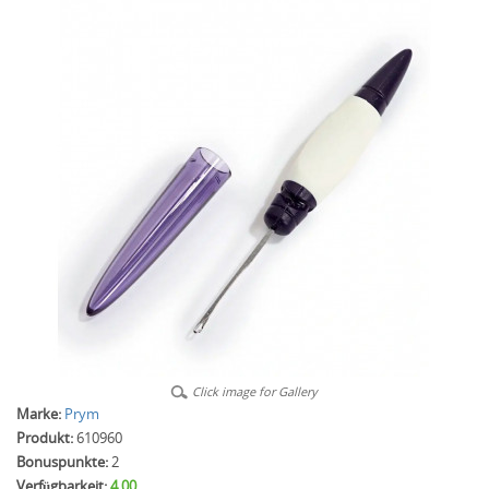
Click image for Gallery
Marke:
Prym
Produkt:
610960
Bonuspunkte:
2
Verfügbarkeit:
4.00