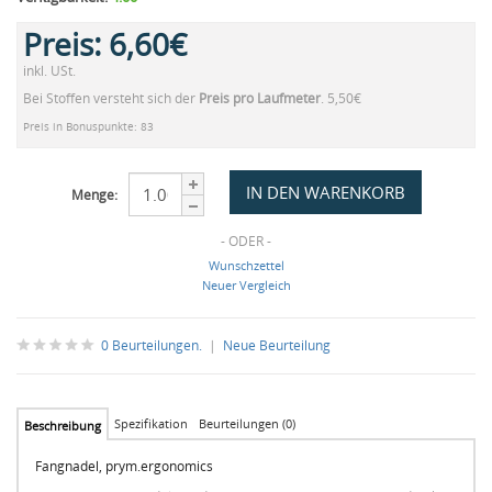
Preis:
6,60€
inkl. USt.
Bei Stoffen versteht sich der
Preis pro Laufmeter
. 5,50€
Preis in Bonuspunkte: 83
Menge:
- ODER -
Wunschzettel
Neuer Vergleich
0 Beurteilungen.
|
Neue Beurteilung
Spezifikation
Beurteilungen (0)
Beschreibung
Fangnadel, prym.ergonomics