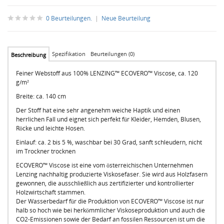
0 Beurteilungen.
|
Neue Beurteilung
Spezifikation
Beurteilungen (0)
Beschreibung
Feiner Webstoff aus 100% LENZING™ ECOVERO™ Viscose, ca. 120
g/m²
Breite: ca. 140 cm
Der Stoff hat eine sehr angenehm weiche Haptik und einen
herrlichen Fall und eignet sich perfekt für Kleider, Hemden, Blusen,
Röcke und leichte Hosen.
Einlauf: ca. 2 bis 5 %, waschbar bei 30 Grad, sanft schleudern, nicht
im Trockner trocknen
ECOVERO™ Viscose ist eine vom österreichischen Unternehmen
Lenzing nachhaltig produzierte Viskosefaser. Sie wird aus Holzfasern
gewonnen, die ausschließlich aus zertifizierter und kontrollierter
Holzwirtschaft stammen.
Der Wasserbedarf für die Produktion von ECOVERO™ Viscose ist nur
halb so hoch wie bei herkömmlicher Viskoseproduktion und auch die
CO2-Emissionen sowie der Bedarf an fossilen Ressourcen ist um die