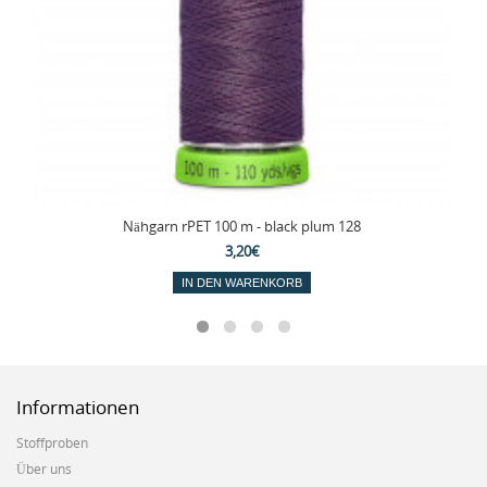
Nähgarn rPET 100 m - black plum 128
3,20€
IN DEN WARENKORB
Informationen
Stoffproben
Über uns