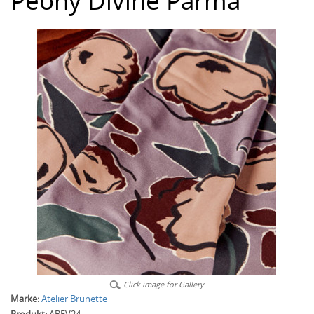
Peony Divine Parma
Click image for Gallery
Marke:
Atelier Brunette