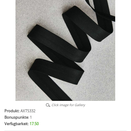
Click image for Gallery
Produkt:
AXT5332
Bonuspunkte:
1
Verfügbarkeit:
17.50