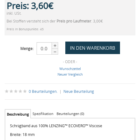
Preis:
3,60€
inkl. USt.
Bei Stoffen versteht sich der
Preis pro Laufmeter
. 3,00€
Preis in Bonuspunkte: 45
Menge:
- ODER -
Wunschzettel
Neuer Vergleich
0 Beurteilungen.
|
Neue Beurteilung
Spezifikation
Beurteilungen (0)
Beschreibung
Schrägband aus 100% LENZING™ ECOVERO™ Viscose
Breite: 18 mm