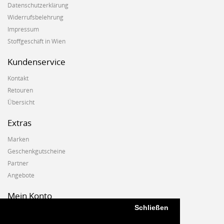
Datenschutzerklärung
Widerrufsbelehrung
Impressum
Stoffgeschäft in Wien
Kundenservice
Kontakt
Retouren
Übersicht
Extras
Marken
Geschenkgutscheine
Partner
Angebote
Mein Konto
Schließen
Mein Konto