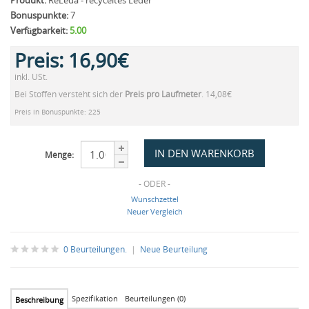
Produkt:
ReLeda - recyceltes Leder
Bonuspunkte:
7
Verfügbarkeit:
5.00
Preis:
16,90€
inkl. USt.
Bei Stoffen versteht sich der
Preis pro Laufmeter
. 14,08€
Preis in Bonuspunkte: 225
Menge:
- ODER -
Wunschzettel
Neuer Vergleich
0 Beurteilungen.
|
Neue Beurteilung
Spezifikation
Beurteilungen (0)
Beschreibung