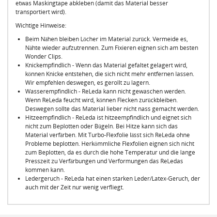
etwas Maskingtape abkleben (damit das Material besser
transportiert wird).
Wichtige Hinweise:
Beim Nähen bleiben Löcher im Material zurück. Vermeide es,
Nähte wieder aufzutrennen. Zum Fixieren eignen sich am besten
Wonder Clips.
Knickempfindlich - Wenn das Material gefaltet gelagert wird,
können Knicke entstehen, die sich nicht mehr entfernen lassen.
Wir empfehlen deswegen, es gerollt zu lagern.
Wasserempfindlich - ReLeda kann nicht gewaschen werden.
Wenn ReLeda feucht wird, können Flecken zurückbleiben.
Deswegen sollte das Material lieber nicht nass gemacht werden.
Hitzeempfindlich - ReLeda ist hitzeempfindlich und eignet sich
nicht zum Beplotten oder Bügeln. Bei Hitze kann sich das
Material verfärben. Mit Turbo-Flexfolie lässt sich ReLeda ohne
Probleme beplotten. Herkömmliche Flexfolien eignen sich nicht
zum Beplotten, da es durch die hohe Temperatur und die lange
Presszeit zu Verfärbungen und Verformungen das ReLedas
kommen kann.
Ledergeruch - ReLeda hat einen starken Leder/Latex-Geruch, der
auch mit der Zeit nur wenig verfliegt.