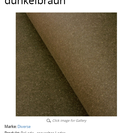
dunkelbraun
Click image for Gallery
Marke:
Diverse