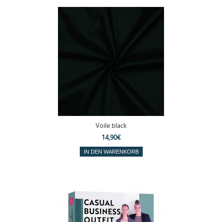
Voile black
14,90€