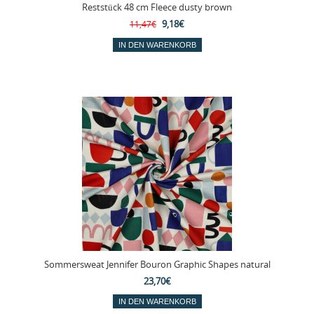
Reststück 48 cm Fleece dusty brown
9,18€
11,47€
Sommersweat Jennifer Bouron Graphic Shapes natural
23,70€