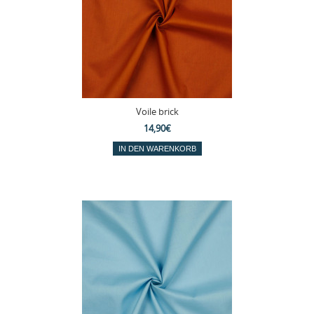
Voile brick
14,90€