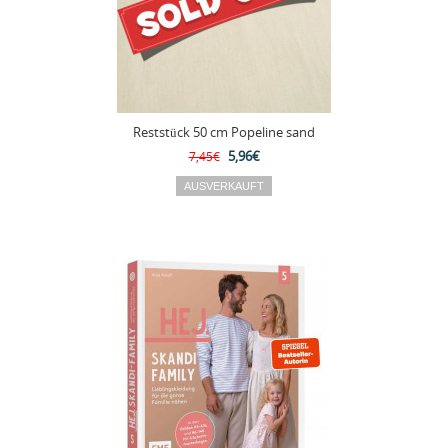
Reststück 50 cm Popeline sand
5,96€
7,45€