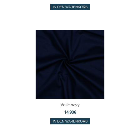
Voile navy
14,90€