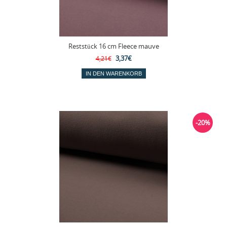
Reststück 16 cm Fleece mauve
3,37€
4,21€
-20%