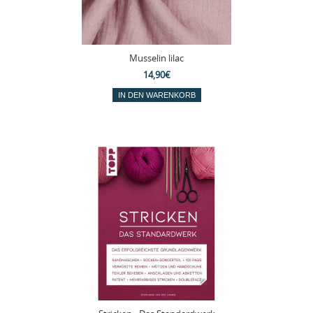
Musselin lilac
14,90€