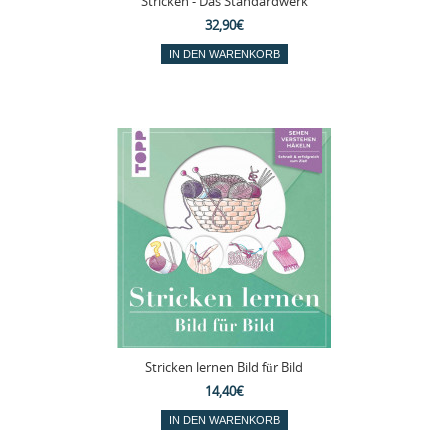
Stricken - Das Standardwerk
32,90€
Stricken lernen Bild für Bild
14,40€