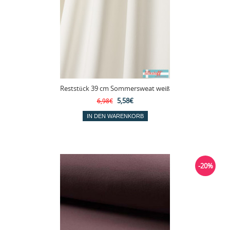
Reststück 39 cm Sommersweat weiß
5,58€
6,98€
-20%