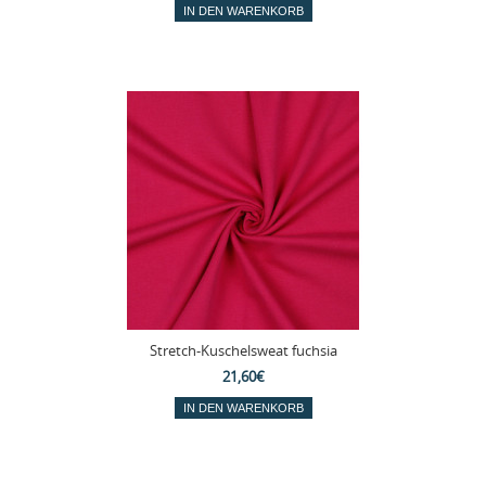
Stretch-Kuschelsweat fuchsia
21,60€