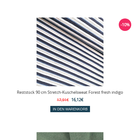
-10%
Reststück 90 cm Stretch-Kuschelsweat Forest fresh indigo
16,12€
17,91€