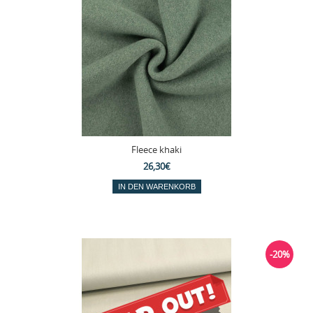
Fleece khaki
26,30€
-20%