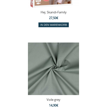
Hej. Skandi-Family
27,50€
Voile grey
14,90€