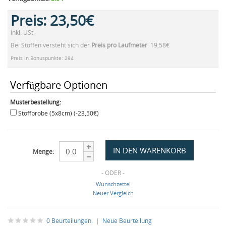
Preis:
23,50€
inkl. USt.
Bei Stoffen versteht sich der
Preis pro Laufmeter
. 19,58€
Preis in Bonuspunkte: 294
Verfügbare Optionen
Musterbestellung:
Stoffprobe (5x8cm) (-23,50€)
Menge:
- ODER -
Wunschzettel
Neuer Vergleich
0 Beurteilungen.
|
Neue Beurteilung