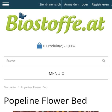
Sie können sich
Anmelden
oder
Registrieren
.
0 Produkt(e) - 0,00€
MENU
Startseite
Popeline Flower Bed
Popeline Flower Bed