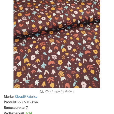
Click image for Gallery
Marke:
Cloud9 Fabrics
Produkt:
2272-31 - kbA
Bonuspunkte:
7
Verfügbarkeit:
6.14