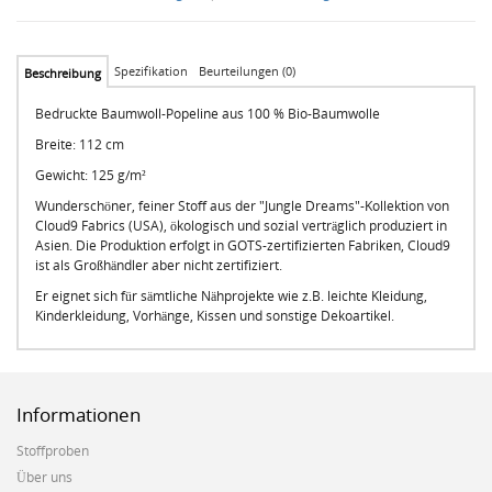
Spezifikation
Beurteilungen (0)
Beschreibung
Bedruckte Baumwoll-Popeline aus 100 % Bio-Baumwolle
Breite: 112 cm
Gewicht: 125 g/m²
Wunderschöner, feiner Stoff aus der "Jungle Dreams"-Kollektion von
Cloud9 Fabrics (USA), ökologisch und sozial verträglich produziert in
Asien. Die Produktion erfolgt in GOTS-zertifizierten Fabriken, Cloud9
ist als Großhändler aber nicht zertifiziert.
Er eignet sich für sämtliche Nähprojekte wie z.B. leichte Kleidung,
Kinderkleidung, Vorhänge, Kissen und sonstige Dekoartikel.
Informationen
Stoffproben
Über uns