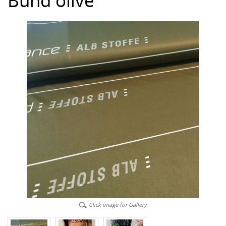
Bund olive
Click image for Gallery