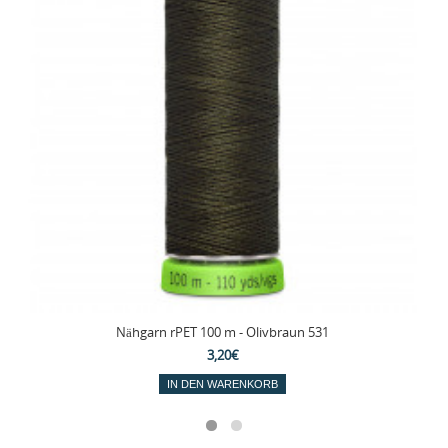
Nähgarn rPET 100 m - Olivbraun 531
3,20€
IN DEN WARENKORB