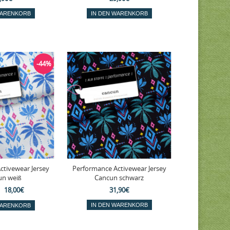
-44%
ctivewear Jersey
Performance Activewear Jersey
un weiß
Cancun schwarz
18,00€
31,90€