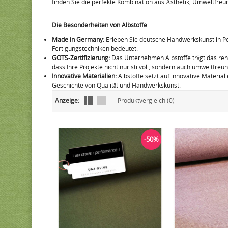
finden Sie die perfekte Kombination aus Ästhetik, Umweltfreund
Die Besonderheiten von Albstoffe
Made in Germany:
Erleben Sie deutsche Handwerkskunst in Perf
Fertigungstechniken bedeutet.
GOTS-Zertifizierung:
Das Unternehmen Albstoffe trägt das ren
dass Ihre Projekte nicht nur stilvoll, sondern auch umweltfreun
Innovative Materialien:
Albstoffe setzt auf innovative Material
Geschichte von Qualität und Handwerkskunst.
Anzeige:
Produktvergleich (0)
-50%