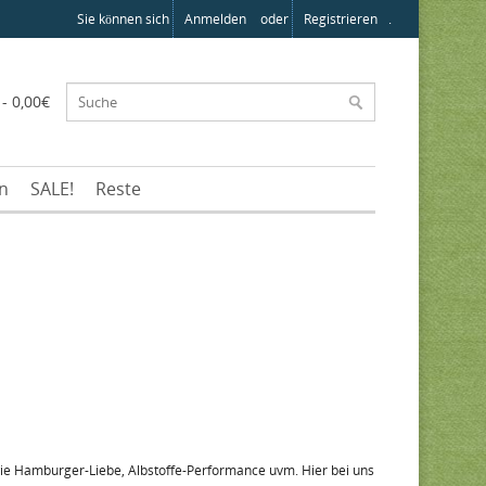
Sie können sich
Anmelden
oder
Registrieren
.
 - 0,00€
en
SALE!
Reste
n wie Hamburger-Liebe, Albstoffe-Performance uvm. Hier bei uns