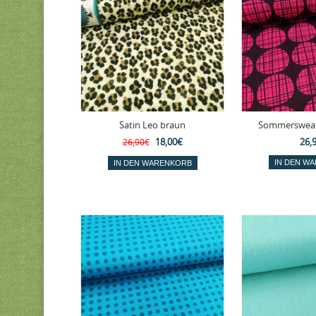
Satin Leo braun
Sommersweat 
18,00€
26,
26,90€