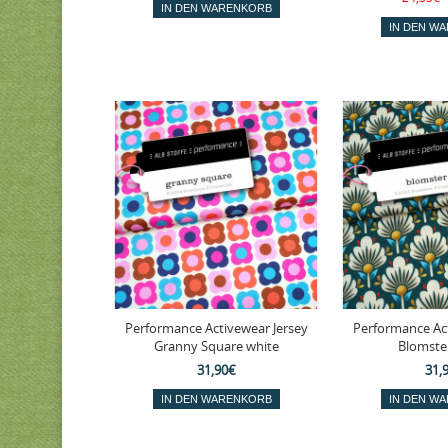
Performance Activewear Jersey
Performance Act
Granny Square white
Blomster
31,90€
31,