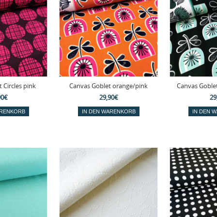
Circles pink
Canvas Goblet orange/pink
Canvas Goblet
90€
29,90€
29