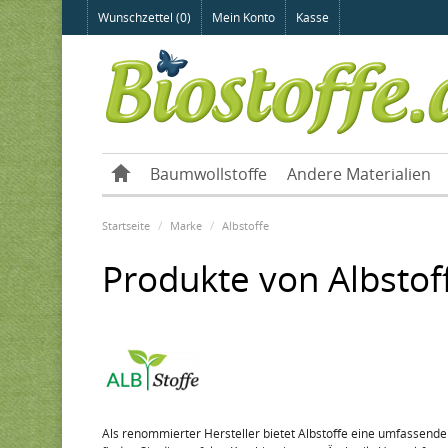
Wunschzettel (0)
Mein Konto
Kasse
Baumwollstoffe
Andere Materialien
Startseite
Marke
Albstoffe
Produkte von Albstoff
Als renommierter Hersteller bietet Albstoffe eine umfassende 