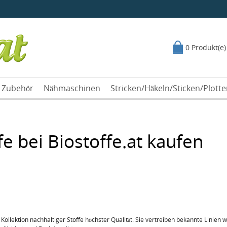
0 Produkt(e)
Zubehör
Nähmaschinen
Stricken/Häkeln/Sticken/Plott
e bei Biostoffe.at kaufen
Kollektion nachhaltiger Stoffe höchster Qualität. Sie vertreiben bekannte Linie