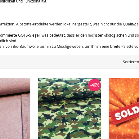
lichkeit und Funktionalität.
ektion. Albstoffe-Produkte werden lokal hergestellt, was nicht nur die Qualität s
ommierte GOTS-Siegel, was bedeutet, dass er den höchsten ökologischen und sozi
dlich sind.
ien, von Bio-Baumwolle bis hin zu Mischgeweben, um Ihnen eine breite Palette von 
Sortiere
-46%