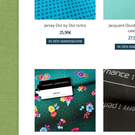
Jersey Dot by Dot türkis
Jacquard Doodl
cele
25,90€
27,