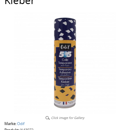
Kleber
Click image for Gallery
Marke:
Odif