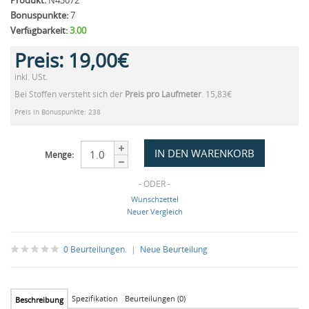
Produkt:
N43072
Bonuspunkte:
7
Verfügbarkeit:
3.00
Preis:
19,00€
inkl. USt.
Bei Stoffen versteht sich der
Preis pro Laufmeter
. 15,83€
Preis in Bonuspunkte: 238
Menge:
- ODER -
Wunschzettel
Neuer Vergleich
0 Beurteilungen.
|
Neue Beurteilung
Spezifikation
Beurteilungen (0)
Beschreibung