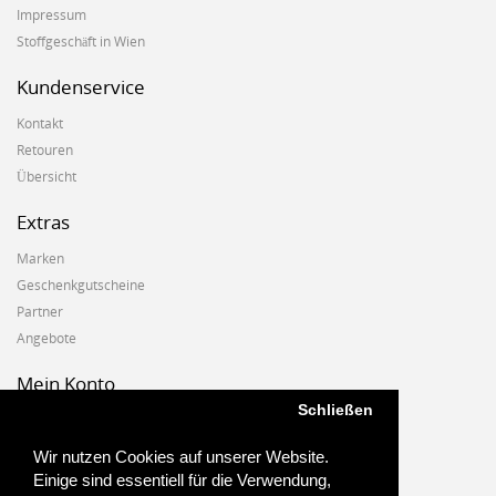
Impressum
Stoffgeschäft in Wien
Kundenservice
Kontakt
Retouren
Übersicht
Extras
Marken
Geschenkgutscheine
Partner
Angebote
Mein Konto
Schließen
Mein Konto
Auftragshistorie
Wir nutzen Cookies auf unserer Website.
Wunschzettel
Einige sind essentiell für die Verwendung,