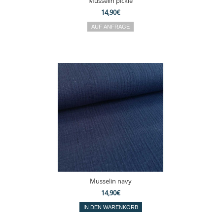
Musselin pickle
14,90€
Musselin navy
14,90€