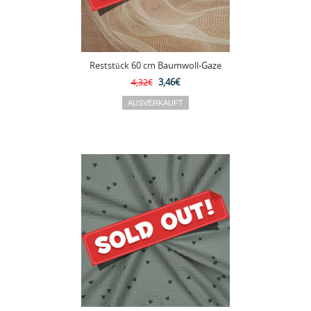
Reststück 60 cm Baumwoll-Gaze
3,46€
4,32€