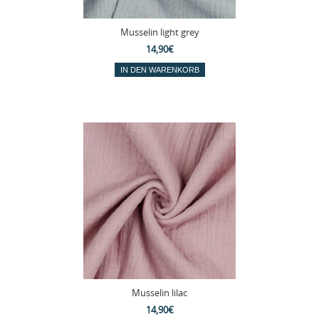
Musselin light grey
14,90€
Musselin lilac
14,90€