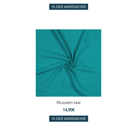
Musselin teal
14,90€