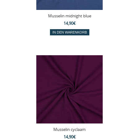
Musselin midnight blue
14,90€
Musselin cyclaam
14,90€