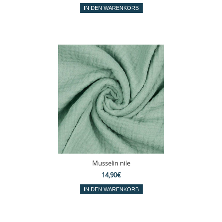
Musselin nile
14,90€