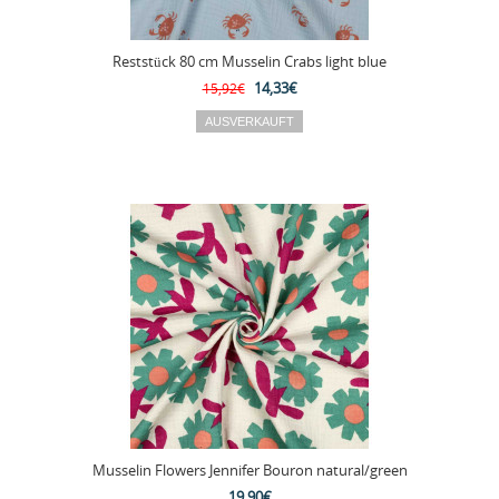
Reststück 80 cm Musselin Crabs light blue
14,33€
15,92€
Musselin Flowers Jennifer Bouron natural/green
19,90€