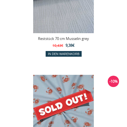
Reststück 70 cm Musselin grey
9,38€
10,43€
-10%