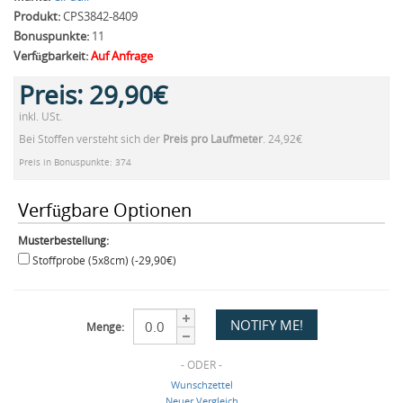
Produkt:
CPS3842-8409
Bonuspunkte:
11
Verfügbarkeit:
Auf Anfrage
Preis:
29,90€
inkl. USt.
Bei Stoffen versteht sich der
Preis pro Laufmeter
. 24,92€
Preis in Bonuspunkte: 374
Verfügbare Optionen
Musterbestellung:
Stoffprobe (5x8cm) (-29,90€)
Menge:
- ODER -
Wunschzettel
Neuer Vergleich