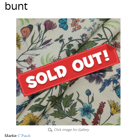
bunt
Click image for Gallery
Marke:
C.Pauli