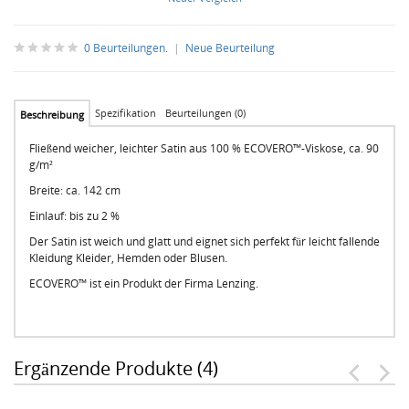
0 Beurteilungen.
|
Neue Beurteilung
Spezifikation
Beurteilungen (0)
Beschreibung
Fließend weicher, leichter Satin aus 100 % ECOVERO™-Viskose, ca. 90
g/m²
Breite: ca. 142 cm
Einlauf: bis zu 2 %
Der Satin ist weich und glatt und eignet sich perfekt für leicht fallende
Kleidung Kleider, Hemden oder Blusen.
ECOVERO™ ist ein Produkt der Firma Lenzing.
Ergänzende Produkte (4)