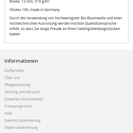
Breite: 12 mm, 510 g/m²
Ökotex 100, made in Germany.
Durch die Verwendung von hochwertigster Bio-Baumwolle und einer
hochtechnischen Ausrüstung werden höchste Qualitätsansprüche
erfüllt, so dass Sie lange Freude an Ihren Lieblingskleidungsstücken
haben.
Informationen
Stoffproben
Über uns
Pflegeanleitung
Zahlung und Versand
Gewerbe-/Schulrabatte
Treueprogramm
AGB
Datenschutzerklärung
Widerrufsbelehrung