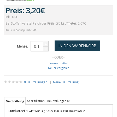
Preis:
3,20€
inkl. USt.
Bei Stoffen versteht sich der
Preis pro Laufmeter
. 2,67€
Preis in Bonuspunkte: 40
Menge:
- ODER -
Wunschzettel
Neuer Vergleich
0 Beurteilungen.
|
Neue Beurteilung
Spezifikation
Beurteilungen (0)
Beschreibung
Rundkordel "Twist Me Big" aus 100 % Bio-Baumwolle