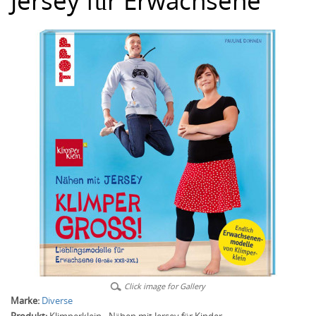
Jersey für Erwachsene
Click image for Gallery
Marke:
Diverse