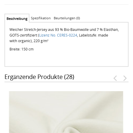
Spezifikation
Beurteilungen (0)
Beschreibung
Weicher Stretch-Jersey aus 93 % Bio-Baumwolle und 7 % Elasthan,
made
GOTS-zertifiziert (
Lizenz No. CERES-0224
, Labelstufe:
with
organic), 220 g/m²
Breite: 150 cm
Ergänzende Produkte (28)