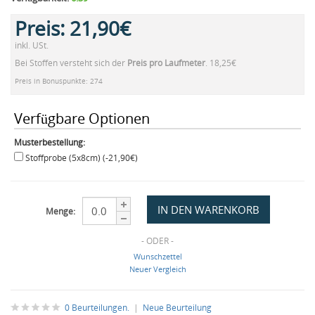
Preis:
21,90€
inkl. USt.
Bei Stoffen versteht sich der
Preis pro Laufmeter
. 18,25€
Preis in Bonuspunkte: 274
Verfügbare Optionen
Musterbestellung:
Stoffprobe (5x8cm) (-21,90€)
Menge:
- ODER -
Wunschzettel
Neuer Vergleich
0 Beurteilungen.
|
Neue Beurteilung