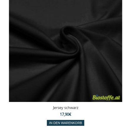
Jersey schwarz
17,90€
IN DEN WARENKORB