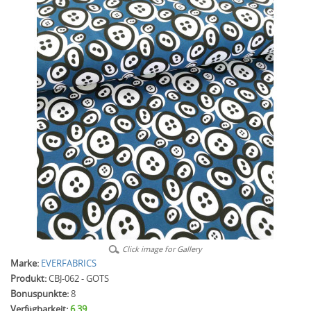
Click image for Gallery
Marke:
EVERFABRICS
Produkt:
CBJ-062 - GOTS
Bonuspunkte:
8
Verfügbarkeit:
6.39