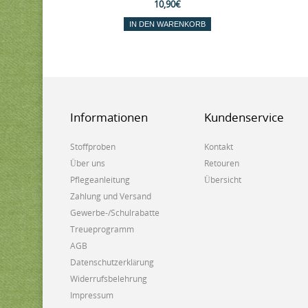
10,90€
IN DEN WARENKORB
Informationen
Kundenservice
Stoffproben
Kontakt
Über uns
Retouren
Pflegeanleitung
Übersicht
Zahlung und Versand
Gewerbe-/Schulrabatte
Treueprogramm
AGB
Datenschutzerklärung
Widerrufsbelehrung
Impressum