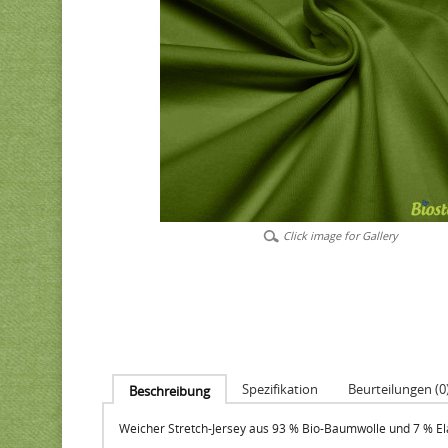
Click image for Gallery
Spezifikation
Beurteilungen (0
Beschreibung
Weicher Stretch-Jersey aus 93 % Bio-Baumwolle und 7 % Ela