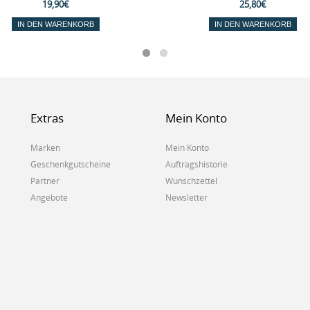
19,90€
25,80€
IN DEN WARENKORB
IN DEN WARENKORB
Extras
Mein Konto
Marken
Mein Konto
Geschenkgutscheine
Auftragshistorie
Partner
Wunschzettel
Angebote
Newsletter