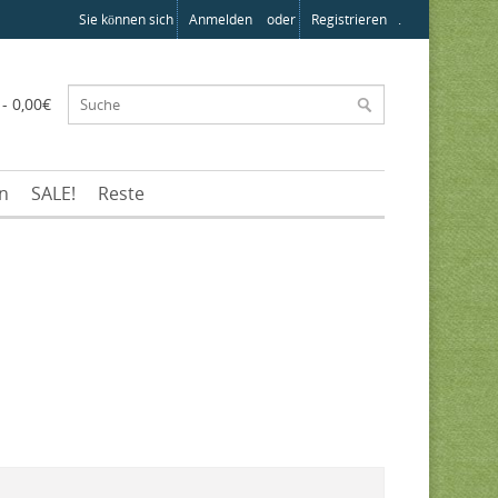
Sie können sich
Anmelden
oder
Registrieren
.
 - 0,00€
en
SALE!
Reste