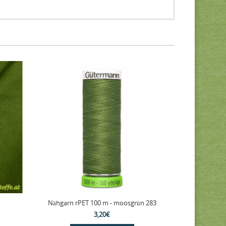
Nähgarn rPET 100 m - moosgrün 283
3,20€