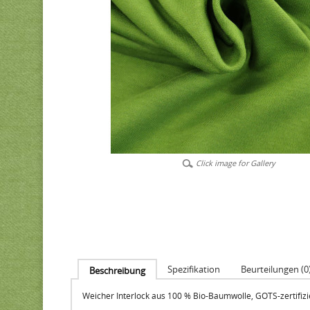
Click image for Gallery
Spezifikation
Beurteilungen (0
Beschreibung
Weicher Interlock aus 100 % Bio-Baumwolle, GOTS-zertifizi