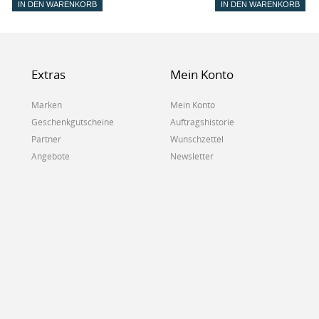
IN DEN WARENKORB
IN DEN WARENKORB
Extras
Mein Konto
Marken
Mein Konto
Geschenkgutscheine
Auftragshistorie
Partner
Wunschzettel
Angebote
Newsletter