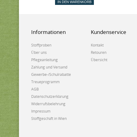
IN DEN WARENKORB
Informationen
Kundenservice
Stoffproben
Kontakt
Über uns
Retouren
Pflegeanleitung
Übersicht
Zahlung und Versand
Gewerbe-/Schulrabatte
Treueprogramm
AGB
Datenschutzerklärung
Widerrufsbelehrung
Impressum
Stoffgeschäft in Wien