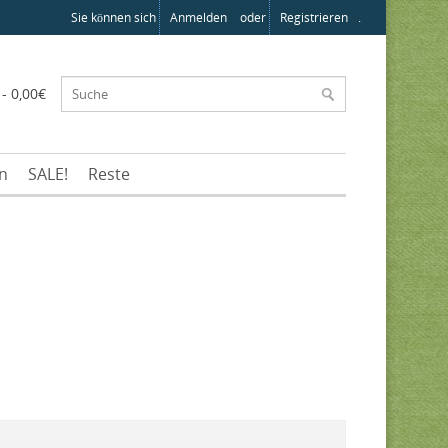
Sie können sich
Anmelden
oder
Registrieren
.
 - 0,00€
en
SALE!
Reste