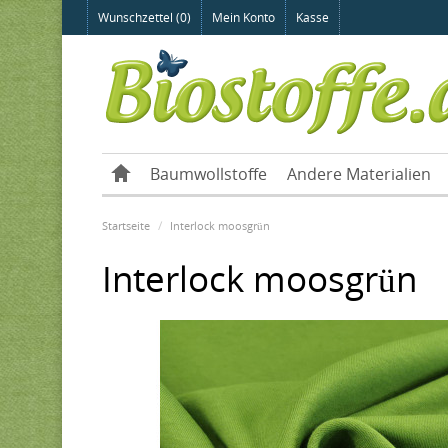
Wunschzettel (0)
Mein Konto
Kasse
Baumwollstoffe
Andere Materialien
Startseite
Interlock moosgrün
Interlock moosgrün