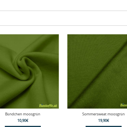
Bündchen moosgrün
Sommersweat moosgrün
10,90€
19,90€