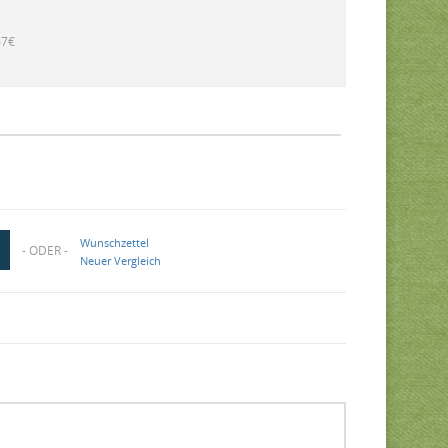
67€
Wunschzettel
- ODER -
Neuer Vergleich