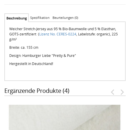
Spezifikation
Beurteilungen (0)
Beschreibung
Weicher Stretch-Jersey aus 95 % Bio-Baumwolle und 5 % Elasthan,
GOTS-zertifiziert (
Lizenz No. CERES-0224
, Labelstufe: organic), 225
g/m²
Breite: ca. 155 cm
Design: Hamburger Liebe "Pretty & Pure"
Hergestellt in Deutschland!
Ergänzende Produkte (4)