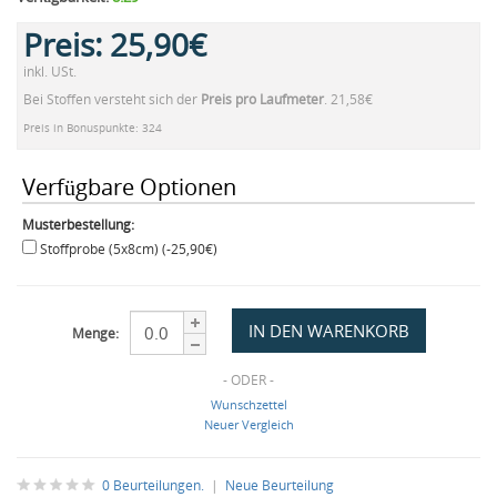
Preis:
25,90€
inkl. USt.
Bei Stoffen versteht sich der
Preis pro Laufmeter
. 21,58€
Preis in Bonuspunkte: 324
Verfügbare Optionen
Musterbestellung:
Stoffprobe (5x8cm) (-25,90€)
Menge:
- ODER -
Wunschzettel
Neuer Vergleich
0 Beurteilungen.
|
Neue Beurteilung