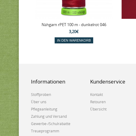
Nähgarn rPET 100 m - dunkelrot 046
3,20€
IN DEN WARENKORB
Informationen
Kundenservice
Stoffproben
Kontakt
Über uns
Retouren
Pflegeanleitung
Übersicht
Zahlung und Versand
Gewerbe-/Schulrabatte
Treueprogramm