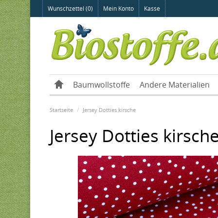
Wunschzettel (0)
Mein Konto
Kasse
Baumwollstoffe
Andere Materialien
Startseite
Jersey Dotties kirsche
Jersey Dotties kirsch