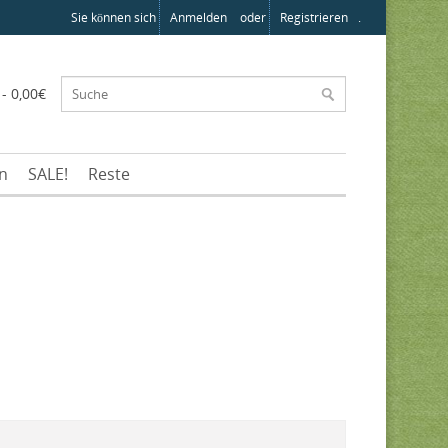
Sie können sich
Anmelden
oder
Registrieren
.
 - 0,00€
en
SALE!
Reste