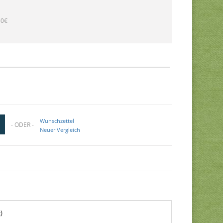
50€
Wunschzettel
- ODER -
Neuer Vergleich
)