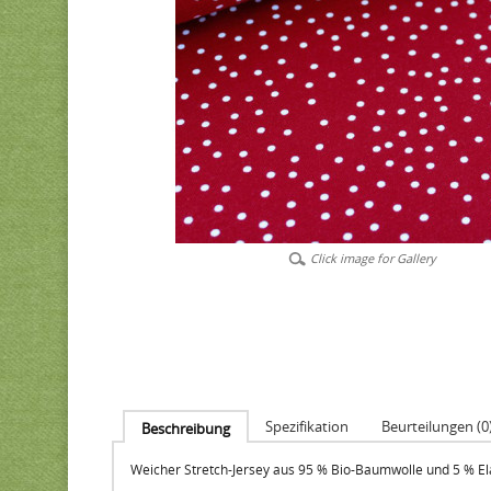
Click image for Gallery
Spezifikation
Beurteilungen (0
Beschreibung
Weicher Stretch-Jersey aus 95 % Bio-Baumwolle und 5 % E