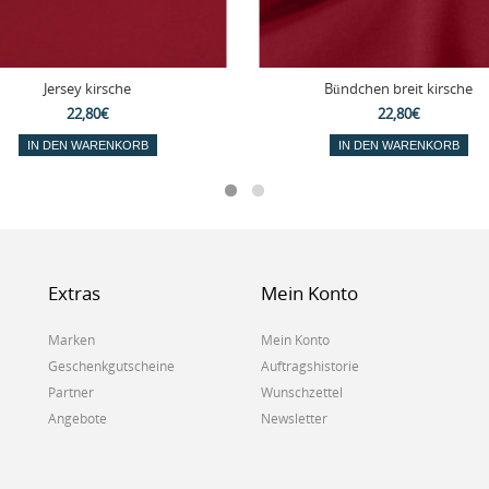
Jersey kirsche
Bündchen breit kirsche
22,80€
22,80€
IN DEN WARENKORB
IN DEN WARENKORB
Extras
Mein Konto
Marken
Mein Konto
Geschenkgutscheine
Auftragshistorie
Partner
Wunschzettel
Angebote
Newsletter