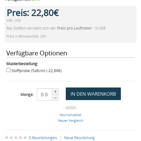
Preis:
22,80€
inkl. USt.
Bei Stoffen versteht sich der
Preis pro Laufmeter
. 19,00€
Preis in Bonuspunkte: 285
Verfügbare Optionen
Musterbestellung:
Stoffprobe (5x8cm) (-22,80€)
Menge:
- ODER -
Wunschzettel
Neuer Vergleich
0 Beurteilungen.
|
Neue Beurteilung