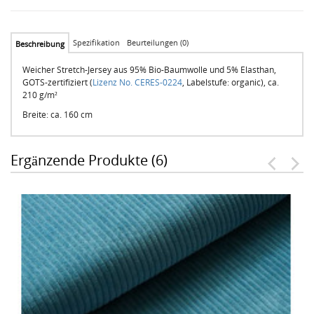
Spezifikation
Beurteilungen (0)
Beschreibung
Weicher Stretch-Jersey aus 95% Bio-Baumwolle und 5% Elasthan,
GOTS-zertifiziert (
Lizenz No. CERES-0224
, Labelstufe: organic), ca.
210 g/m²
Breite: ca. 160 cm
Ergänzende Produkte (6)